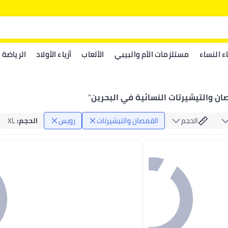
اء النساء
مستلزمات الأم والبيبي
الألعاب
أزياء الأولاد
الرياضة
ن والتيشيرتات النسائية في البحرين
"
الحجم
القمصان والتيشيرتات
رويس
الحجم
:
XL