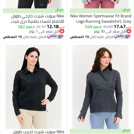
عرض
Nike Women Sportswear Fit
Nike سويت شيرت خارجي طويل
Logo Running Sweatshirt
الأكمام للنساء بتقنية دري فيت،
12.18
17
34.80
خصم 49%
أخضر نعناعي
32.32
خصم 62%
د.ب‏
عر في 30 يوم
أقل سعر في 7 يوم
عر في 30 يوم
أقل سعر في 7 يوم
احصل عليه خلال
15 اغسطس
احصل عليه خلال
15 اغسطس
Nike سويت شيرت تدريب طويل