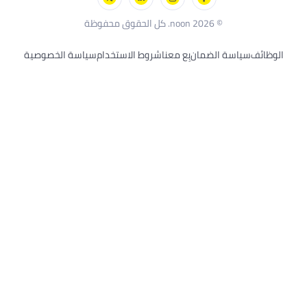
ك أند ديكر
© 2026 noon. كل الحقوق محفوظة
وظائف
سياسة الضمان
بِع معنا
شروط الاستخدام
سياسة الخصوصية