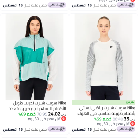
عر في 7 يوم
احصل عليه خلال
15 اغسطس
احصل عليه خلال
15 اغسطس
Nike سويت شيرت تدريب طويل
Ni سويت شيرت رياضي نسائي
الأكمام للنساء بحجم كبير، متعدد
24.02
 طويلة مناسب في الهواء
الألوان
78.95
خصم 69%
د.ب‏
86.49
خصم 59%
متعدد الألوان
أقل سعر في 30 يوم
عر في 30 يوم
أقل سعر في 30 يوم
عر في 30 يوم
احصل عليه خلال
15 اغسطس
احصل عليه خلال
15 اغسطس