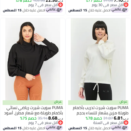
ي
31.08
خصم 77%
بلاتينيوم
105.98
خصم 78%
د.ب‏
سعر في 30 يوم
أقل سعر في 7 يوم
سعر في 30 يوم
أقل سعر في 7 يوم
احصل عليه خلال
15 اغسطس
احصل عليه خلال
15 اغسطس
عرض
PUMA سويت شيرت تدريب بأكمام
PUMA سويت شيرت رياضي نسائي
 مزين بشعار للنساء بحجم
بأكمام طويلة مع شعار مطرز، أسود
8.68
6.
 أبيض
31.87
خصم 78%
35.14
خصم 75%
د.ب‏
ل سعر في السنة
أقل سعر في 7 يوم
ل سعر في السنة
أقل سعر في 7 يوم
احصل عليه خلال
15 اغسطس
احصل عليه خلال
15 اغسطس