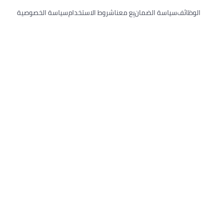
لوظائف
سياسة الضمان
بِع معنا
شروط الاستخدام
سياسة الخصوصية