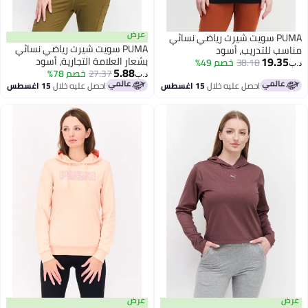
عرض
PUMA سويت شيرت رياضي نسائي
PUMA سويت شيرت رياضي نسائي
 للتدريب، أسود
19.
بشعار العلامة التجارية، أسود
38.18
خصم 49%
5.88
27.37
خصم 78%
د.ب‏
احصل عليه خلال
15 اغسطس
احصل عليه خلال
15 اغسطس
عرض