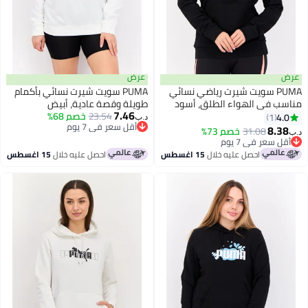
عرض
PUMA سويت شيرت رياضي نسائي
PUMA سويت شيرت نسائي بأكمام
 في الهواء الطلق، أسود
طويلة وقصة عادية، أبيض
7.46
23.54
خصم 68%
4
1
د.ب‏
أقل سعر في 7 يوم
8.
31.08
خصم 73%
أقل سعر في 7 يوم
 سعر في 7 يوم
 سعر في 7 يوم
احصل عليه خلال
15 اغسطس
احصل عليه خلال
15 اغسطس