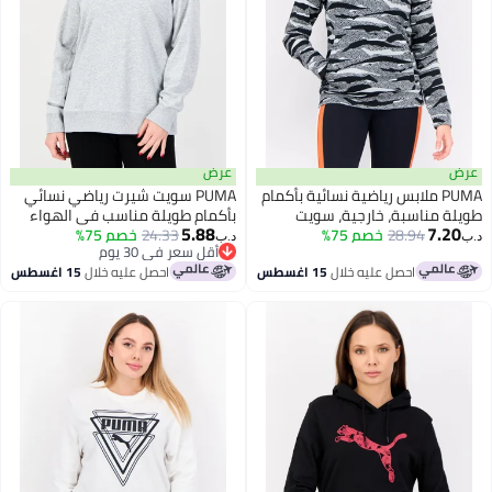
عرض
PUMA ملابس رياضية نسائية بأكمام
PUMA سويت شيرت رياضي نسائي
 مناسبة، خارجية، سويت
بأكمام طويلة مناسب في الهواء
5.88
7.
28.94
 أسود/رمادي
خصم 75%
الطلق، رمادي
24.33
خصم 75%
د.ب‏
أقل سعر في 30 يوم
أقل سعر في 30 يوم
احصل عليه خلال
15 اغسطس
احصل عليه خلال
15 اغسطس