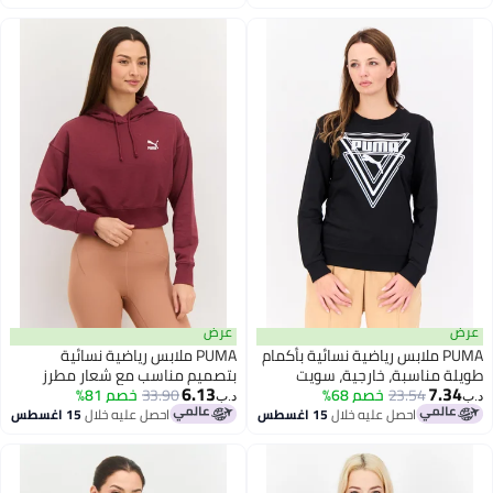
عرض
PUMA ملابس رياضية نسائية بأكمام
PUMA ملابس رياضية نسائية
 مناسبة، خارجية، سويت
بتصميم مناسب مع شعار مطرز
6.13
7.
23.54
 أسود/أبيض
خصم 68%
33.90
بأكمام طويلة، مارون
خصم 81%
د.ب‏
احصل عليه خلال
15 اغسطس
احصل عليه خلال
15 اغسطس