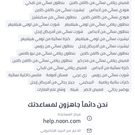
قميص رياضي نسائي من كالفن كلاين
بنطلون نسائي من نايكي
هودي نسائي من أديداس
تيشيرت نسائي من كالفن كلاين
هودي نسائي من كالفن كلاين
بنطلون نسائي من سكيتشرز
بنطلون رياضي نسائي من تومي هيلفيغر
شورت نسائي من تومي هيلفيغر
بنطلون نسائي من أديداس
شورت نسائي من أمريكان إيجل
تيشيرت نسائي من تومي هيلفيغر
كنزة نسائية من تومي هيلفيغر
تيشيرت نسائي من أمريكان إيجل
بنطلون نسائي من رويس
بنطلون نسائي من كالفن كلاين
بنطلون رياضي نسائي من نيو بالانس
قميص رياضي نسائي من مذركير
بنطلون رياضي نسائي من كالفن كلاين
كنزة نسائية من أديداس
قميص رياضي نسائي من نايكي
شورت نسائي من رويس
زي عربي
فستان أمومة
ملابس داخلية نسائية
كنزات بناتية رياضية
البيكيني
جينز رجالي من أمريكان إيجل
بوكسر رجالي
قميص اخضر
شيلة
وشاح علم الامارات
نحن دائماً جاهزون لمساعدتك
مركز المساعدة
help.noon.com
الدعم عبر البريد الإلكتروني