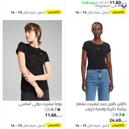
11.60
#6 في التيشيرتات
22.41
خصم 48%
د.ب‏
2
تم بيع +20 مؤخرًا
#6 في التيشيرتات
احصل عليه خلال
13 - 14
احصل عليه خلال
13 - 14
اغسطس
اغسطس
كالفن كلاين جينز تيشيرت بشعار
بوما تيشيرت بولي أساسي
برقبة دائرية وقصة كروب
4.7
28
11.66
4.3
2
د.ب‏
24.49
د.ب‏
2
احصل عليه خلال
13 - 14
احصل عليه خلال
13 - 14