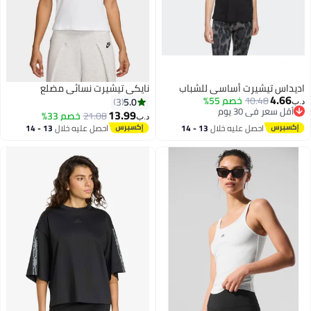
اديداس تيشيرت أساسي للشباب
نايكي تيشيرت نسائي مضلع
4.66
10.48
خصم 55%
5.0
3
د.ب‏
أقل سعر في 30 يوم
13.99
21.08
خصم 33%
د.ب‏
أقل سعر في 30 يوم
احصل عليه خلال
13 - 14
احصل عليه خلال
13 - 14
7
اغسطس
اغسطس