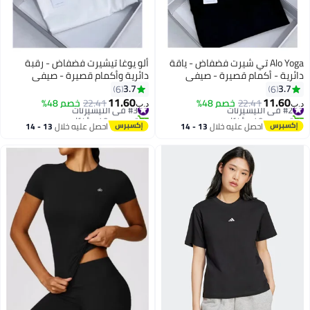
Alo Yoga تي شيرت فضفاض - ياقة
ألو يوغا تيشيرت فضفاض - رقبة
دائرية - أكمام قصيرة - صيفي
دائرية وأكمام قصيرة - صيفي
بأكمام قصيرة
3.7
3.7
6
6
11.60
11.60
#2 في التيشيرتات
22.41
خصم 48%
#3 في التيشيرتات
22.41
خصم 48%
د.ب‏
د.ب‏
تم بيع +40 مؤخرًا
تم بيع +40 مؤخرًا
#2 في التيشيرتات
#3 في التيشيرتات
احصل عليه خلال
13 - 14
احصل عليه خلال
13 - 14
اغسطس
اغسطس