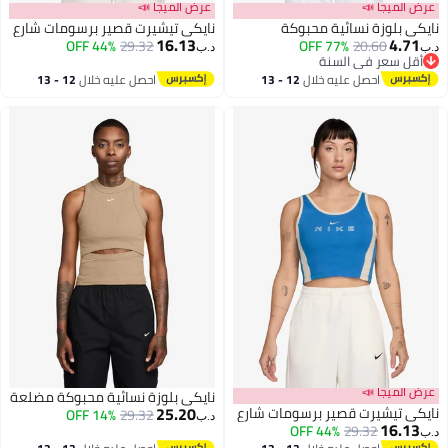
عرض الميجا 📣
عرض الميجا 📣
نايكي بلوزة نسائية محبوكة
نايكي تيشيرت قصير برسومات شارع
16.13
4.71
44% OFF
29.32
77% OFF
20.60
د.ب‏
د.ب‏
أقل سعر في السنة
2
أقل سعر في السنة
2
احصل عليه خلال
12 - 13
احصل عليه خلال
12 - 13
اغسطس
اغسطس
عرض الميجا 📣
نايكي بلوزة نسائية محبوكة مضلعة
25.20
نايكي تيشيرت قصير برسومات شارع
14% OFF
29.32
د.ب‏
16.13
44% OFF
29.32
د.ب‏