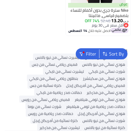
عرض
Nike سترة جري بدون أكمام للنساء
بتصميم قياسي، ماغينتا
13.20
74% OFF
52.48
د.ب‏
أقل سعر في 30 يوم
أقل سعر في 30 يوم
احصل عليه خلال
14 اغسطس
Popular Searches
Filter
Sort By
تيشيرت نسائي من أديداس
تيشيرت نسائي من نيو بالانس
هودي نسائي من نيو بالانس
قميص رياضي نسائي من جس
شورت نسائي من نايكي
تيشيرت نسائي من نايكي
هودي نسائي من سكيتشرز
بنطلون رياضي نسائي من نايكي
قميص رياضي نسائي من أمريكان إيجل
كنزة نسائية من جس
هودي نسائي من مذركير
حمالات صدر رياضية من نايكي
هودي نسائي من تومي هيلفيغر
قميص رياضي نسائي من رويس
حمالات صدر رياضية من تومي هيلفيغر
شورت نسائي من بوما
هودي نسائي من أمريكان إيجل
حمالات صدر رياضية من رويس
شورت نسائي من نيو بالانس
كنزة نسائية من أمريكان إيجل
كنزة نسائية من نيو بالانس
تيشيرت نسائي من مذركير