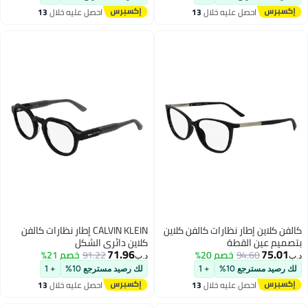
حصل عليه خلال
13
احصل عليه خلال
13
غسطس
اغسطس
طار نظارات كالفن كلاين
CALVIN KLEIN إطار نظارات كالفن
القطة
كلاين دائري الشكل
71.96
94.
خصم 20%
91.22
خصم 21%
د.ب‏
ع 10%
+ 1
لك رصيد مسترجع 10%
+ 1
حصل عليه خلال
13
احصل عليه خلال
13
غسطس
اغسطس