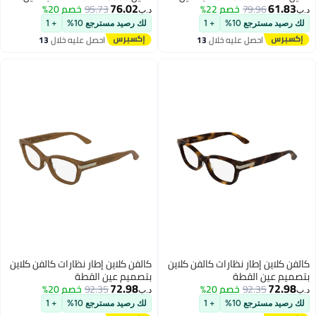
76.02
79.
خصم 22%
95.73
خصم 20%
د.ب‏
ع 10%
+ 1
لك رصيد مسترجع 10%
+ 1
حصل عليه خلال
13
احصل عليه خلال
13
غسطس
اغسطس
طار نظارات كالفن كلاين
كالفن كلاين إطار نظارات كالفن كلاين
القطة
بتصميم عين القطة
72.98
92.
خصم 20%
92.35
خصم 20%
د.ب‏
ع 10%
+ 1
لك رصيد مسترجع 10%
+ 1