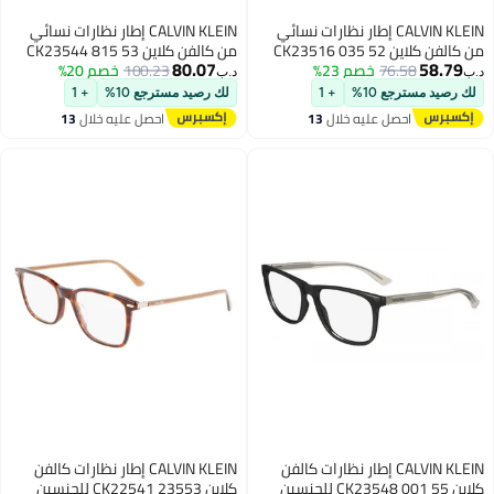
CALVIN KLEIN إطار نظارات نسائي
CALVIN KLEIN إطار نظارات نسائي
CK2351
من كالفن كلاين CK23544 815 53
80.07
76.
خصم 23%
100.23
خصم 20%
د.ب‏
ع 10%
+ 1
لك رصيد مسترجع 10%
+ 1
حصل عليه خلال
13
احصل عليه خلال
13
غسطس
اغسطس
CALVIN KLEIN إطار نظارات كالفن
CALVIN KLEIN إطار نظارات كالفن
كلاين CK22541 23553 للجنسين