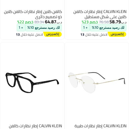
CALVIN KLEIN إطار نظارات كالفن
كالفن كلاين إطار نظارات كالفن كلاين
شكل مستطيل
ذو تصميم دائري
64.87
76.
خصم 23%
83.34
خصم 22%
د.ب‏
ع 10%
+ 1
لك رصيد مسترجع 10%
+ 1
حصل عليه خلال
13
احصل عليه خلال
13
غسطس
اغسطس
CALVIN KLEIN إطار نظارات طبية
CALVIN KLEIN إطار نظارات كالفن