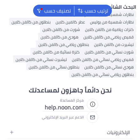
ائع
ترتيب حسب
تصنيف حسب
ية نسائية
نظارات ذكية
عدسات لاصقة
سية من بوليس
عطر كالفين كلاين
بنطلون من كالفن كلاين
ة من كالفن كلاين
شورت من كالفن كلاين
 من كالفن كلاين
هودي من كالفن كلاين
كالفن كلاين
بنطلون رياضي من كالفن كلاين
 من كالفن كلاين
كنزة نسائية من كالفن كلاين
 نسائي من كالفن كلاين
تيشيرت نسائي من كالفن كلاين
 من كالفن كلاين
بنطلون نسائي من كالفن كلاين
ضي نسائي من كالفن كلاين
نحن دائماً جاهزون لمساعدتك
مركز المساعدة
help.noon.com
الدعم عبر البريد الإلكتروني
نيات