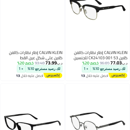
CALVIN KLEIN إطار نظارات كالفن
CALVIN KLEIN إطار نظارات كالفن
كلاين على شكل عين القط
73.99
96.
خصم 20%
93.48
خصم 20%
د.ب‏
ع 10%
+ 1
لك رصيد مسترجع 10%
+ 1
حصل عليه خلال
13
احصل عليه خلال
13
غسطس
اغسطس