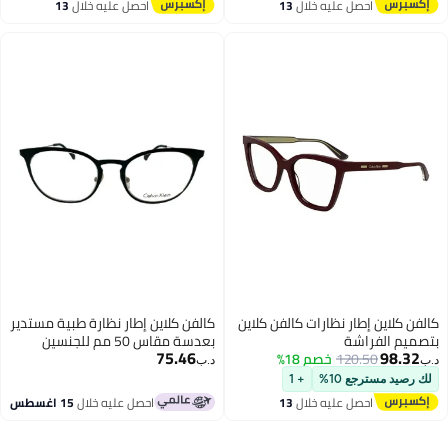
حصل عليه خلال
13
احصل عليه خلال
13
غسطس
اغسطس
طار نظارات كالفن كلاين
كالفن كلاين إطار نظارة طبية مستدير
اشة
بعدسة مقاس 50 مم للجنسين
75.46
120.
خصم 18%
د.ب‏
ع 10%
+ 1
حصل عليه خلال
13
احصل عليه خلال
15 اغسطس
غسطس