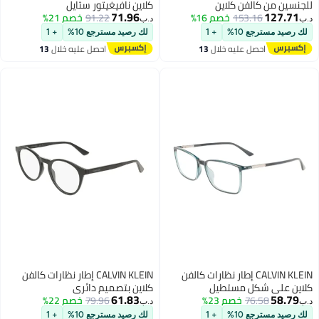
الفن كلاين
كلاين نافيغيتور ستايل
71.96
153.16
CK2212
خصم 16%
91.22
خصم 21%
د.ب‏
ع 10%
+ 1
لك رصيد مسترجع 10%
+ 1
حصل عليه خلال
13
احصل عليه خلال
13
غسطس
اغسطس
CALVIN KLEIN إطار نظارات كالفن
CALVIN KLEIN إطار نظارات كالفن
شكل مستطيل
كلاين بتصميم دائري
61.83
76.
خصم 23%
79.96
خصم 22%
د.ب‏
ع 10%
+ 1
لك رصيد مسترجع 10%
+ 1