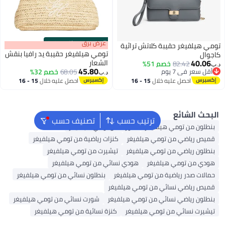
s
00
:
m
عرض برق
00
·
باقي 100%
ة كلاتش تراثية
تومي هيلفيغر حقيبة يد رافيا بنقش
الشعار
م 51%
45.80
68.05
خصم 32%
د.ب‏
 خلال
15 - 16
احصل عليه خلال
15 - 16
اغسطس
ترتيب حسب
تصنيف حسب
يلفيغر
شورت من تومي هيلفيغر
ومي هيلفيغر
كنزات رياضية من تومي هيلفيغر
تومي هيلفيغر
تيشيرت من تومي هيلفيغر
لفيغر
هودي نسائي من تومي هيلفيغر
ة من تومي هيلفيغر
بنطلون نسائي من تومي هيلفيغر
ي من تومي هيلفيغر
ئي من تومي هيلفيغر
شورت نسائي من تومي هيلفيغر
تومي هيلفيغر
كنزة نسائية من تومي هيلفيغر