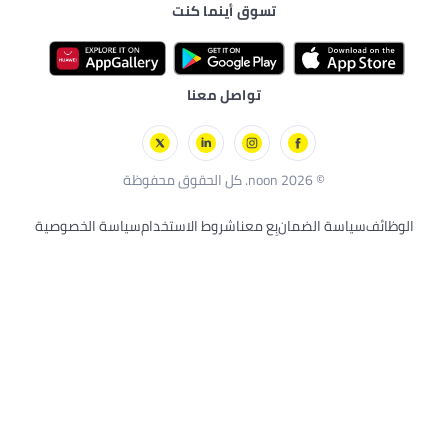
تسوق أينما كنت
لإلكترونية
البيبي
انات الأليفة
ة للرجال
وسكوترات
ية الصحية
ن بُعد
تواصل معنا
ة
© 2026 noon. كل الحقوق محفوظة
 الضمان
بِع معنا
شروط الاستخدام
سياسة الخصوصية