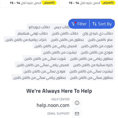
أقل سعر في 30 يوم
احصل عليه خلال
14 - 15
احصل عليه خلال
14 - 15
اغسطس
اغسطس
Popular Searches
Filter
Sort By
شنط ألدو
حقائب تيد بيكر
حقائب جيس
حقائب جيوردانو
حقائب دي كيه إن واي
حقائب كالفن كلاين
حقائب تومي هيلفيغر
عطر كالفين كلاين
بنطلون من كالفن كلاين
كنزات رياضية من كالفن كلاين
شورت من كالفن كلاين
قميص رياضي من كالفن كلاين
هودي من كالفن كلاين
تيشيرت من كالفن كلاين
بنطلون رياضي من كالفن كلاين
شورت نسائي من كالفن كلاين
كنزة نسائية من كالفن كلاين
قميص رياضي نسائي من كالفن كلاين
تيشيرت نسائي من كالفن كلاين
هودي نسائي من كالفن كلاين
بنطلون نسائي من كالفن كلاين
بنطلون رياضي نسائي من كالفن كلاين
We're Always Here To Help
HELP CENTER
help.noon.com
EMAIL SUPPORT