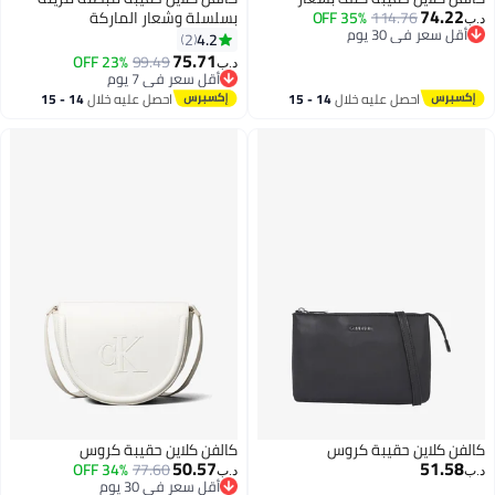
74.22
114.76
35% OFF
بسلسلة وشعار الماركة
د.ب‏
أقل سعر في 30 يوم
4.2
2
أقل سعر في 30 يوم
75.71
23% OFF
99.49
د.ب‏
3
أقل سعر في 7 يوم
أقل سعر في 7 يوم
احصل عليه خلال
14 - 15
احصل عليه خلال
14 - 15
اغسطس
اغسطس
كالفن كلاين حقيبة كروس
كالفن كلاين حقيبة كروس
50.57
51.58
34% OFF
77.60
د.ب‏
د.ب‏
أقل سعر في 30 يوم