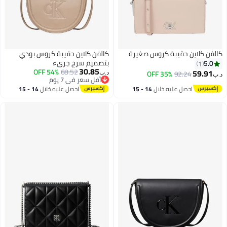
كالفن كلاين حقيبة كروس صغيرة
كالفن كلاين حقيبة كروس بودي
بتصميم سرج جريء
5.0
1
30.85
54% OFF
68.52
59.91
35% OFF
92.24
د.ب‏
د.ب‏
أقل سعر في 7 يوم
2
أقل سعر في 7 يوم
احصل عليه خلال
14 - 15
احصل عليه خلال
14 - 15
اغسطس
اغسطس