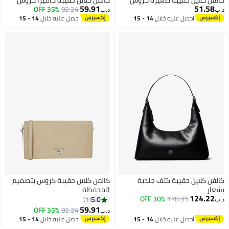
59.91
51.58
35% OFF
92.24
د.ب‏
د.ب‏
احصل عليه خلال
14 - 15
احصل عليه خلال
14 - 15
اغسطس
اغسطس
كالفن كلاين حقيبة كتف جلدية
كالفن كلاين حقيبة كروس بتصميم
بشعار
المحفظة
124.22
30% OFF
178.95
5.0
1
د.ب‏
59.91
35% OFF
92.24
د.ب‏
احصل عليه خلال
14 - 15
احصل عليه خلال
14 - 15
اغسطس
اغسطس