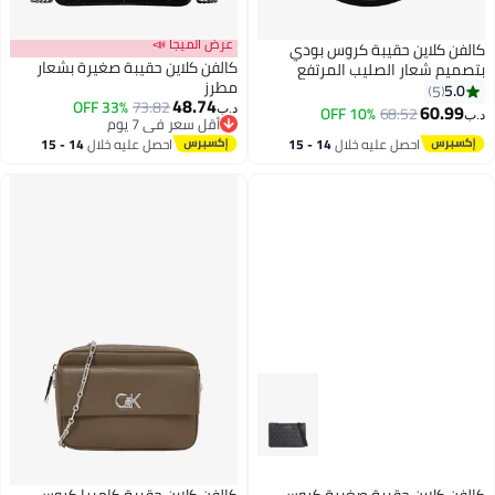
عرض الميجا 📣
كالفن كلاين حقيبة كروس بودي
كالفن كلاين حقيبة صغيرة بشعار
بتصميم شعار الصليب المرتفع
مطرز
5.0
5
48.74
33% OFF
73.82
60.99
10% OFF
68.52
د.ب‏
د.ب‏
أقل سعر في 7 يوم
أقل سعر في 7 يوم
احصل عليه خلال
14 - 15
احصل عليه خلال
14 - 15
اغسطس
اغسطس
كالفن كلاين حقيبة صغيرة كروس
كالفن كلاين حقيبة كاميرا كروس