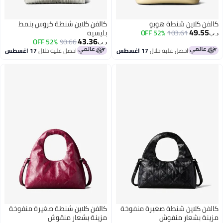
كالفن كلاين شنطة هوبو
كالفن كلاين شنطة كروس بنمط
49.55
103.61
52% OFF
بليسيه
د.ب‏
43.36
52% OFF
90.66
د.ب‏
احصل عليه خلال
17 اغسطس
احصل عليه خلال
17 اغسطس
كالفن كلاين شنطة صغيرة منفوخة
كالفن كلاين شنطة صغيرة منفوخة
مزينة بشعار منقوش
مزينة بشعار منقوش