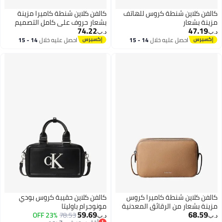
كالفن كلاين شنطة كروس للهاتف
كالفن كلاين شنطة كاميرا مزينة
مزينة بشعار
بشعار حروف على كامل التصميم
74.22
47.19
د.ب‏
د.ب‏
احصل عليه خلال
14 - 15
احصل عليه خلال
14 - 15
اغسطس
اغسطس
كالفن كلاين شنطة كاميرا كروس
كالفن كلاين حقيبة كروس بودي
مزينة بشعار من الرقائق المعدنية
مونوجرام باوليتا
59.69
68.59
23% OFF
78.53
د.ب‏
د.ب‏