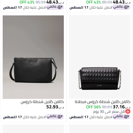
48.43
48.43
43% OFF
85.59
43% OFF
85.59
د.ب‏
د.ب‏
احصل عليه خلال
17 اغسطس
احصل عليه خلال
17 اغسطس
كالفن كلاين شنطة كروس مبطنة
كالفن كلاين شنطة كروس
52.93
37.16
56% OFF
85.03
د.ب‏
د.ب‏
أقل سعر في 30 يوم
أقل سعر في 30 يوم
احصل عليه خلال
17 اغسطس
احصل عليه خلال
17 اغسطس