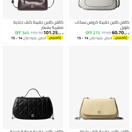
كالفن كلاين حقيبة كروس بسحّاب
كالفن كلاين حقيبة كتف جلدية
طويل
صغيرة بشعار
101.25
60.70
34% OFF
155.30
21% OFF
77.60
د.ب‏
د.ب‏
احصل عليه خلال
14 - 15
احصل عليه خلال
14 - 15
اغسطس
اغسطس
كالفن كلاين حقيبة كتف بشعار
كالفن كلاين حقيبة مبطنة مزينة