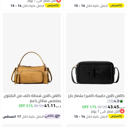
أقل سعر في 7 يوم
أقل سعر في 7 يوم
احصل عليه خلال
14 - 15
احصل عليه خلال
14 - 15
اغسطس
اغسطس
كالفن كلاين حقيبة كاميرا بشعار بارز
كالفن كلاين شنطة كتف من النايلون
بملمس ساتان ناعم
4.9
15
41.11
51% OFF
85.59
43.45
17% OFF
52.39
د.ب‏
د.ب‏
أقل سعر في 7 يوم
أقل سعر في 7 يوم
احصل عليه خلال
14 - 15
احصل عليه خلال
17 اغسطس
اغسطس