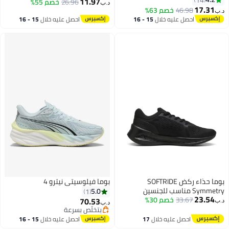
11.97
26.96
خصم 55%
د.ب‏
17.31
46.98
خصم 63%
د.ب‏
احصل عليه خلال
15 - 16
احصل عليه خلال
15 - 16
اغسطس
اغسطس
بوما حذاء ركض SOFTRIDE
بوما فيلوسيتي نيترو 4
Symmetry مناسب للجنسين
5.0
1
23.54
33.67
خصم 30%
70.53
د.ب‏
د.ب‏
بتخلّص بسرعة
بتخلّص بسرعة
احصل عليه خلال
17
احصل عليه خلال
15 - 16
اغسطس
اغسطس