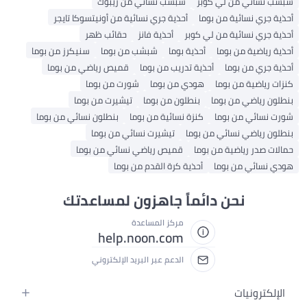
شبشب نسائي من لي كوبر
شبشب نسائي من ريبوك
أحذية جري نسائية من بوما
أحذية جري نسائية من أونيتسوكا تايجر
أحذية جري نسائية من لي كوبر
أحذية فانز
حقائب ظهر
أحذية رياضية من بوما
أحذية بوما
شبشب من بوما
سنيكرز من بوما
أحذية جري من بوما
أحذية تدريب من بوما
قميص رياضي من بوما
كنزات رياضية من بوما
هودي من بوما
شورت من بوما
بنطلون رياضي من بوما
بنطلون من بوما
تيشيرت من بوما
شورت نسائي من بوما
كنزة نسائية من بوما
بنطلون نسائي من بوما
بنطلون رياضي نسائي من بوما
تيشيرت نسائي من بوما
حمالات صدر رياضية من بوما
قميص رياضي نسائي من بوما
هودي نسائي من بوما
أحذية كرة القدم من بوما
نحن دائماً جاهزون لمساعدتك
مركز المساعدة
help.noon.com
الدعم عبر البريد الإلكتروني
الإلكترونيات