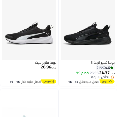
بوما فلاير لايت 3
بوما فلاير لايت
26.96
4.6
199
د.ب‏
24.37
26.96
خصم 9%
د.ب‏
بتخلّص بسرعة
بتخلّص بسرعة
احصل عليه خلال
15 - 16
احصل عليه خلال
15 - 16
اغسطس
اغسطس