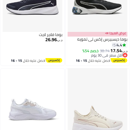
عرض الميجا 📣
بوما فلاير لايت
26.96
بوما ديسبيرس إكس تي تمويه
د.ب‏
4.4
5
17.54
38.74
خصم 54%
د.ب‏
أقل سعر في 30 يوم
أقل سعر في 30 يوم
احصل عليه خلال
15 - 16
احصل عليه خلال
15 - 16
اغسطس
اغسطس