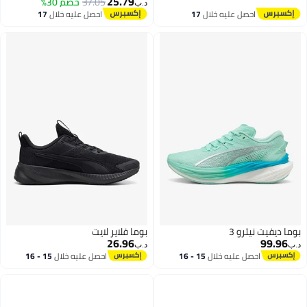
25.79
37.05
خصم 30%
د.ب‏
احصل عليه خلال
17
احصل عليه خلال
17
اغسطس
اغسطس
بوما ديفيت نيترو 3
بوما فلاير لايت
26.96
99.96
د.ب‏
د.ب‏
احصل عليه خلال
15 - 16
احصل عليه خلال
15 - 16
اغسطس
اغسطس
4