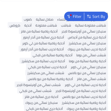
اغسطس
Popular Searches
Filter
Sort By
أحذية ميولز
أحذية سكيتشرز للنساء
صنادل نسائية
كعوب
شباشب مفتوحة نسائية
شباشب
شباشب مفتوحة
أحذية
كروكس
سنيكرز نسائي من أونيتسوكا تايجر
أحذية رياضية نسائية من فانز
أحذية جري نسائية من أديداس
أحذية جري نسائية من أندر آرمور
سنيكرز نسائي من سكيتشرز
أحذية رياضية نسائية من لي كوبر
أحذية تدريب نسائية من ريبوك
أحذية تدريب نسائية من أندر آرمور
شبشب نسائي من بوما
أحذية رياضية نسائية من نايكي
أحذية رياضية نسائية من بوما
أحذية تدريب نسائية من سكيتشرز
سنيكرز نسائي من لي كوبر
أحذية تدريب نسائية من نايكي
سنيكرز نسائي من نيو بالانس
شبشب نسائي من سكيتشرز
شبشب نسائي من فانز
أحذية رياضية نسائية من نيو بالانس
أحذية تدريب نسائية من لي كوبر
شبشب نسائي من أونيتسوكا تايجر
أحذية تدريب نسائية من أونيتسوكا تايجر
شبشب نسائي من نايكي
أحذية تدريب نسائية من نيو بالانس
أحذية جري نسائية من فانز
أحذية رياضية نسائية من سكيتشرز
سنيكرز نسائي من ريبوك
أحذية رياضية نسائية من ريبوك
أحذية جري نسائية من نايكي