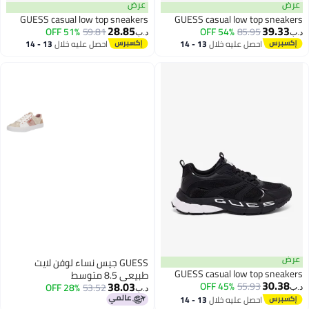
عرض
عرض
GUESS casual low top sneakers
GUESS casual low top sneakers
28.85
39.33
51% OFF
59.81
54% OFF
85.95
د.ب‏
د.ب‏
احصل عليه خلال
13 - 14
احصل عليه خلال
13 - 14
اغسطس
اغسطس
عرض
GUESS جيس نساء لوفن لايت
GUESS casual low top sneakers
طبيعي 8.5 متوسط
30.38
38.03
45% OFF
55.93
28% OFF
53.52
د.ب‏
د.ب‏
احصل عليه خلال
13 - 14