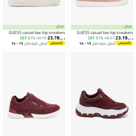
عرض
عرض
GUESS casual low top sneakers
GUESS casual low top sneakers
23.78
23.19
51% OFF
49.10
51% OFF
48.27
د.ب‏
د.ب‏
احصل عليه خلال
13 - 14
احصل عليه خلال
13 - 14
اغسطس
اغسطس