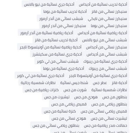
أحذية تدريب نسائية من أديداس
أحذية جري نسائية من نيو بالانس
سنيكرز نسائي من فانز
أحذية تدريب نسائية من بوما
سنيكرز نسائي من نايكي
شبشب نسائي من أندر آرمور
سنيكرز نسائي من بوما
سنيكرز نسائي من أندر آرمور
أحذية رياضية نسائية من أديداس
أحذية رياضية نسائية من أندر آرمور
شبشب نسائي من نيو بالانس
أحذية تدريب نسائية من فانز
سنيكرز نسائي من أديداس
أحذية رياضية نسائية من أونيتسوكا تايجر
شبشب نسائي من أديداس
أحذية جري نسائية من سكيتشرز
أحذية جري نسائية من ريبوك
شبشب نسائي من لي كوبر
شبشب نسائي من ريبوك
أحذية جري نسائية من بوما
أحذية جري نسائية من أونيتسوكا تايجر
أحذية جري نسائية من لي كوبر
أحذية فانز
عطر جس
شنط جيس نسائية
نظارات شمسية رجالية
نظارات شمسية نسائية
شورت من جس
كنزات رياضية من جس
بنطلون من جس
هودي من جس
تيشيرت من جس
بنطلون رياضي من جس
قميص رياضي من جس
قميص رياضي نسائي من جس
كنزة نسائية من جس
تيشيرت نسائي من جس
هودي نسائي من جس
حمالات صدر رياضية من جس
بنطلون رياضي نسائي من جس
بنطلون نسائي من جس
شورت نسائي من جس