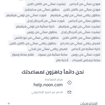
هودي نسائي من أديداس
تيشيرت نسائي من كالفن كلاين
هودي نسائي من كالفن كلاين
بنطلون نسائي من سكيتشرز
بنطلون رياضي نسائي من تومي هيلفيغر
شورت نسائي من تومي هيلفيغر
بنطلون نسائي من أديداس
شورت نسائي من أمريكان إيجل
تيشيرت نسائي من تومي هيلفيغر
كنزة نسائية من تومي هيلفيغر
تيشيرت نسائي من أمريكان إيجل
بنطلون نسائي من رويس
بنطلون نسائي من كالفن كلاين
بنطلون رياضي نسائي من نيو بالانس
قميص رياضي نسائي من مذركير
بنطلون رياضي نسائي من كالفن كلاين
كنزة نسائية من أديداس
قميص رياضي نسائي من نايكي
شورت نسائي من رويس
ساعة نسائية من تيسوت
طقم ساعة وسوار
ساعة تيمكس للسيدات
أحذية فانز
نحن دائماً جاهزون لمساعدتك
مركز المساعدة
help.noon.com
الدعم عبر البريد الإلكتروني
الإلكترونيات