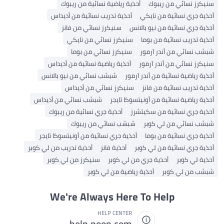
نيكرز نسائي من ريبوك
أحذية رياضية نسائية من ريبوك
حذية جري نسائية من نايكي
أحذية تدريب نسائية من أديداس
حذية جري نسائية من نيو بالانس
سنيكرز نسائي من فانز
حذية تدريب نسائية من بوما
سنيكرز نسائي من نايكي
بشب نسائي من أندر آرمور
سنيكرز نسائي من بوما
نيكرز نسائي من أندر آرمور
أحذية رياضية نسائية من أديداس
حذية رياضية نسائية من أندر آرمور
شبشب نسائي من نيو بالانس
حذية تدريب نسائية من فانز
سنيكرز نسائي من أديداس
حذية رياضية نسائية من أونيتسوكا تايجر
شبشب نسائي من أديداس
حذية جري نسائية من سكيتشرز
أحذية جري نسائية من ريبوك
بشب نسائي من لي كوبر
شبشب نسائي من ريبوك
حذية جري نسائية من بوما
أحذية جري نسائية من أونيتسوكا تايجر
حذية جري نسائية من لي كوبر
أحذية فانز
أحذية تدريب من لي كوبر
حذية لي كوبر
أحذية جري من لي كوبر
سنيكرز من لي كوبر
بشب من لي كوبر
أحذية رياضية من لي كوبر
We're Always Here To Help
HELP CENTER
help.noon.com