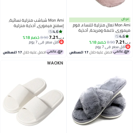
ض
Mon Ami شباشب منزلية نسائية،
Mon Ami نعال منزلية للنساء، فوم
إسفنج ميموري، أحذية منزلية
وري، ناعمة ومريحة، أحذية
ناعمة ومريحة مفتوحة عند الأصابع
4.6
5
لية مفتوحة الأصابع
4.6
5
7.21
8.90
خصم 18%
د.ب‏
7.21
8.90
خصم 18%
أقل سعر في 7 يوم
‏
أقل سعر في 7 يوم
أقل سعر في 7 يوم
أقل سعر في 7 يوم
احصل عليه خلال
17 اغسطس
احصل عليه خلال
17 اغسطس