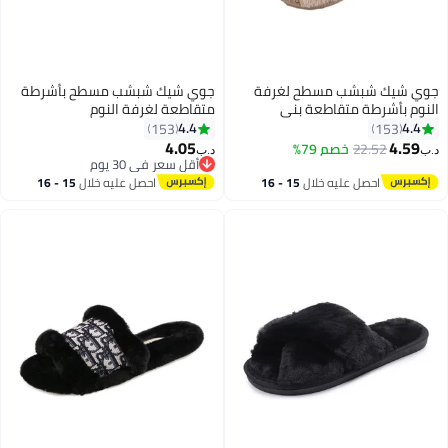
ي شيك شبشب مسطح لغرفة
جوي شيك شبشب مسطح بأشرطة
نوم بأشرطة متقاطعة بني
متقاطعة لغرفة النوم
4.4
4.4
153
153
4.05
4.59
22.52
خصم 79%
‏
د.ب‏
أقل سعر في 30 يوم
أقل سعر في 30 يوم
احصل عليه خلال
15 - 16
احصل عليه خلال
15 - 16
اغسطس
اغسطس