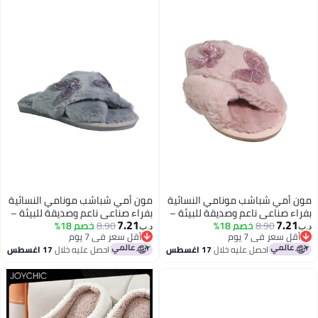
ريع لمزيد من الراحة. مثالي
وفي مختلف الظروف.
نسين، يجمع بين الأناقة والعملية.
ن أمي شباشب مونامي النسائية
مون أمي شباشب مونامي النسائية
اء صناعي ناعم وصديقة للبيئة –
بفراء صناعي ناعم وصديقة للبيئة –
7.21
7.21
8.90
خصم 18%
ئح منزلية مريحة بفوم الذاكرة،
8.90
خصم 18%
شرائح منزلية مريحة بفوم الذاكرة،
‏
د.ب‏
أقل سعر في 7 يوم
أقل سعر في 7 يوم
يم مفتوح من الأمام، ونعل
تصميم مفتوح من الأمام، ونعل
أقل سعر في 7 يوم
أقل سعر في 7 يوم
احصل عليه خلال
17 اغسطس
احصل عليه خلال
17 اغسطس
د للانزلاق – صنادل ناعمة مثالية
مضاد للانزلاق – صنادل ناعمة مثالية
ستخدام اليومي، السفر، النوم
للاستخدام اليومي، السفر، النوم
استرخاء المنزلي
والاسترخاء المنزلي