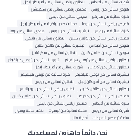
شورت نسائي من أديداس
بنطلون رياضي نسائي من أمريكان إيجل
هودي نسائي من رويس
قميص رياضي نسائي من سكيتشرز
كنزة نسائية من مذركير
هودي نسائي من نايكي
قميص رياضي نسائي من بوما
حمالات صدر رياضية من أمريكان إيجل
كنزة نسائية من رويس
تيشيرت نسائي من رويس
هودي نسائي من بوما
قميص رياضي نسائي من كالفن كلاين
بنطلون نسائي من نايكي
هودي نسائي من أديداس
تيشيرت نسائي من كالفن كلاين
هودي نسائي من كالفن كلاين
بنطلون نسائي من سكيتشرز
بنطلون رياضي نسائي من تومي هيلفيغر
شورت نسائي من تومي هيلفيغر
بنطلون نسائي من أديداس
شورت نسائي من أمريكان إيجل
تيشيرت نسائي من تومي هيلفيغر
كنزة نسائية من تومي هيلفيغر
تيشيرت نسائي من أمريكان إيجل
بنطلون نسائي من رويس
بنطلون نسائي من كالفن كلاين
بنطلون رياضي نسائي من نيو بالانس
قميص رياضي نسائي من مذركير
بنطلون رياضي نسائي من كالفن كلاين
كنزة نسائية من أديداس
قميص رياضي نسائي من نايكي
شورت نسائي من رويس
ساعة نسائية من تيسوت
طقم ساعة وسوار
ساعة تيمكس للسيدات
أحذية فانز
نحن دائماً جاهزون لمساعدتك