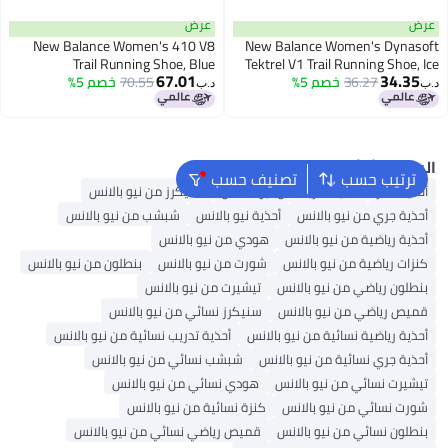
عرض
عرض
New Balance Women's 410 V8
New Balance Women's Dynasoft
Trail Running Shoe, Blue
Tektrel V1 Trail Running Shoe, Ice
67.01
34.35
36.27
خصم 5%
Wine/Plum Brown/Nb Navy, 5
70.55
خصم 5%
Laguna/Light Chrome Blue/Melon
د.ب‏
د.ب‏
Water, 8
Wide
البحث الشائع
ترتيب حسب
تصنيف حسب
أحذية فانز
أحذية تدريب من نيو بالانس
سنيكرز من نيو بالانس
أحذية جري من نيو بالانس
أحذية نيو بالانس
شبشب من نيو بالانس
أحذية رياضية من نيو بالانس
هودي من نيو بالانس
كنزات رياضية من نيو بالانس
شورت من نيو بالانس
بنطلون من نيو بالانس
بنطلون رياضي من نيو بالانس
تيشيرت من نيو بالانس
قميص رياضي من نيو بالانس
سنيكرز نسائي من نيو بالانس
أحذية رياضية نسائية من نيو بالانس
أحذية تدريب نسائية من نيو بالانس
أحذية جري نسائية من نيو بالانس
شبشب نسائي من نيو بالانس
تيشيرت نسائي من نيو بالانس
هودي نسائي من نيو بالانس
شورت نسائي من نيو بالانس
كنزة نسائية من نيو بالانس
بنطلون نسائي من نيو بالانس
قميص رياضي نسائي من نيو بالانس