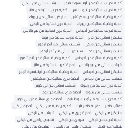
ذية تدريب نسائية من أونيتسوكا تايجر
شبشب نسائي من نايكي
ذية تدريب نسائية من نيو بالانس
أحذية جري نسائية من فانز
ذية رياضية نسائية من سكيتشرز
سنيكرز نسائي من ريبوك
ذية رياضية نسائية من ريبوك
أحذية جري نسائية من نايكي
ذية تدريب نسائية من أديداس
أحذية جري نسائية من نيو بالانس
يكرز نسائي من فانز
أحذية تدريب نسائية من بوما
يكرز نسائي من نايكي
شبشب نسائي من أندر آرمور
يكرز نسائي من بوما
سنيكرز نسائي من أندر آرمور
ذية رياضية نسائية من أديداس
أحذية رياضية نسائية من أندر آرمور
شب نسائي من نيو بالانس
أحذية تدريب نسائية من فانز
يكرز نسائي من أديداس
أحذية رياضية نسائية من أونيتسوكا تايجر
شب نسائي من أديداس
أحذية جري نسائية من سكيتشرز
ذية جري نسائية من ريبوك
شبشب نسائي من لي كوبر
شب نسائي من ريبوك
أحذية جري نسائية من بوما
ذية جري نسائية من أونيتسوكا تايجر
أحذية جري نسائية من لي كوبر
ائب ظهر
حقيبة ظهر نايك
أحذية رياضية من نايكي
أحذية نايكي
يكرز من نايكي
أحذية جري من نايكي
شبشب من نايكي
ذية تدريب من نايكي
هودي من نايكي
قميص رياضي من نايكي
طلون من نايكي
بنطلون رياضي من نايكي
تيشيرت من نايكي