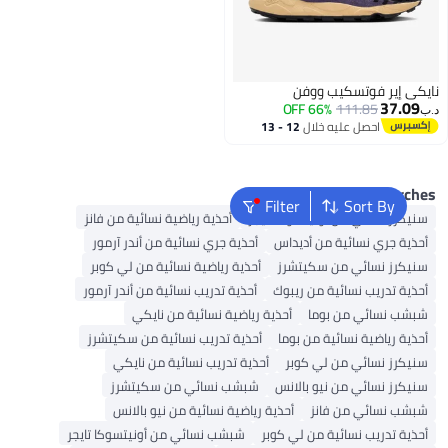
ي إير فوتسكيب ووفن
37.0
66% OFF
111.85
احصل عليه خلال
12 - 13
اغسطس
Popular Searc
Filter
Sort By
يكرز نسائي من أونيتسوكا تايجر
أحذية رياضية نسائية من فانز
ذية جري نسائية من أديداس
أحذية جري نسائية من أندر آرمور
يكرز نسائي من سكيتشرز
أحذية رياضية نسائية من لي كوبر
ذية تدريب نسائية من ريبوك
أحذية تدريب نسائية من أندر آرمور
شب نسائي من بوما
أحذية رياضية نسائية من نايكي
ذية رياضية نسائية من بوما
أحذية تدريب نسائية من سكيتشرز
يكرز نسائي من لي كوبر
أحذية تدريب نسائية من نايكي
يكرز نسائي من نيو بالانس
شبشب نسائي من سكيتشرز
شب نسائي من فانز
أحذية رياضية نسائية من نيو بالانس
ذية تدريب نسائية من لي كوبر
شبشب نسائي من أونيتسوكا تايجر