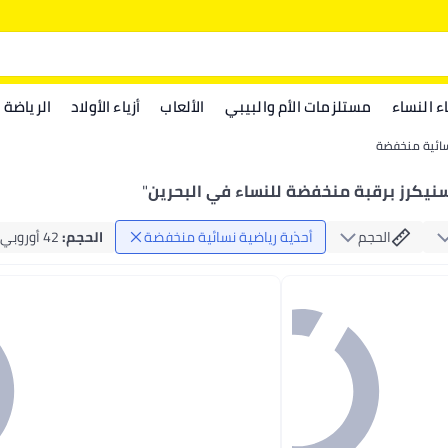
اء النساء
مستلزمات الأم والبيبي
الألعاب
أزياء الأولاد
الرياضة
سائية منخفضة
نيكرز برقبة منخفضة للنساء في البحرين
"
الحجم
أحذية رياضية نسائية منخفضة
الحجم
:
42 أوروبي