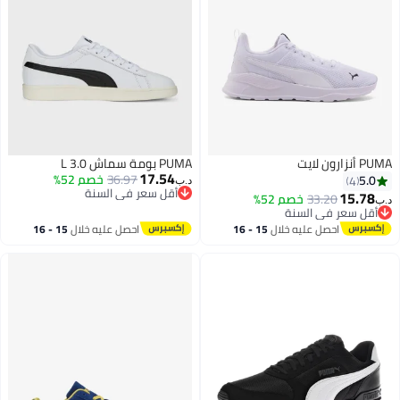
PUMA أنزارون لايت
PUMA بومة سماش 3.0 L
17.54
36.97
خصم 52%
5.0
4
د.ب‏
أقل سعر في السنة
15.78
33.20
خصم 52%
د.ب‏
أقل سعر في السنة
أقل سعر في السنة
أقل سعر في السنة
احصل عليه خلال
15 - 16
احصل عليه خلال
15 - 16
اغسطس
اغسطس