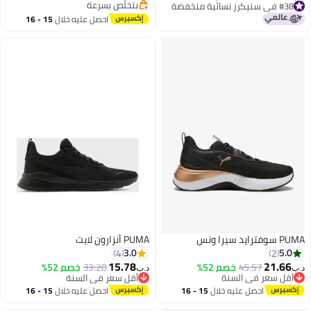
بتخلّص بسرعة
باقي 1 وحدات في المخزون
بتخلّص بسرعة
#38 في سنيكرز نسائية منخفضة
احصل عليه خلال
15 - 16
اغسطس
PUMA سوفتراید سيرا ونس
PUMA أنزارون لايت
3.0
5.0
4
2
15.78
21.66
45.57
أقل سعر في السنة
خصم 52%
33.20
خصم 52%
د.ب‏
د.ب‏
بتخلّص بسرعة
أقل سعر في السنة
أقل سعر في السنة
أقل سعر في السنة
احصل عليه خلال
15 - 16
احصل عليه خلال
15 - 16
اغسطس
اغسطس