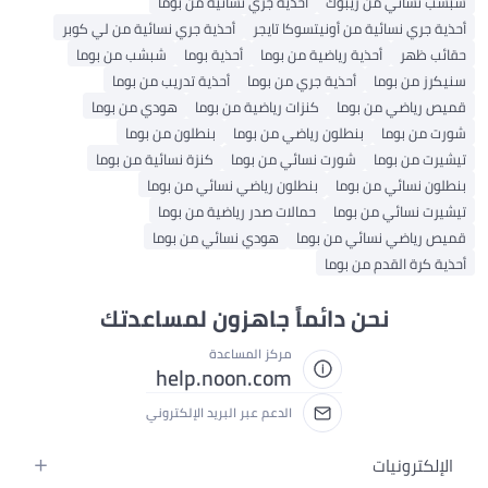
شبشب نسائي من ريبوك
أحذية جري نسائية من بوما
أحذية جري نسائية من أونيتسوكا تايجر
أحذية جري نسائية من لي كوبر
حقائب ظهر
أحذية رياضية من بوما
أحذية بوما
شبشب من بوما
سنيكرز من بوما
أحذية جري من بوما
أحذية تدريب من بوما
قميص رياضي من بوما
كنزات رياضية من بوما
هودي من بوما
شورت من بوما
بنطلون رياضي من بوما
بنطلون من بوما
تيشيرت من بوما
شورت نسائي من بوما
كنزة نسائية من بوما
بنطلون نسائي من بوما
بنطلون رياضي نسائي من بوما
تيشيرت نسائي من بوما
حمالات صدر رياضية من بوما
قميص رياضي نسائي من بوما
هودي نسائي من بوما
أحذية كرة القدم من بوما
نحن دائماً جاهزون لمساعدتك
مركز المساعدة
help.noon.com
الدعم عبر البريد الإلكتروني
الإلكترونيات