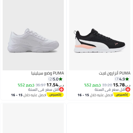
PUMA أنزارون لايت
PUMA وضع سيلينيا
5.0
4.9
2
7
17.54
15.78
33.20
خصم 52%
36.97
خصم 52%
د.ب‏
د.ب‏
أقل سعر في السنة
أقل سعر في السنة
أقل سعر في السنة
أقل سعر في السنة
احصل عليه خلال
15 - 16
احصل عليه خلال
15 - 16
اغسطس
اغسطس