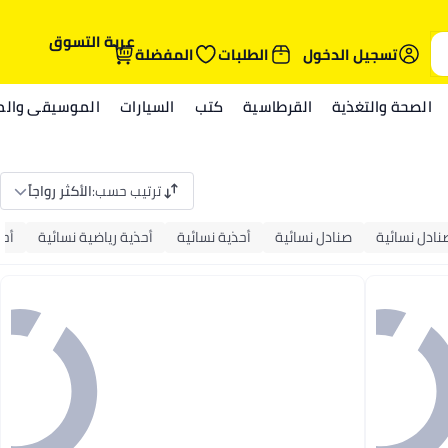
عربة التسوق
تسجيل الدخول
الطلبات
المفضلة
الصحة والتغذية
القرطاسية
كتب
السيارات
الموسيقى والمي
ترتيب حسب
:
الأكثر رواجاً
نادل نسائية
صنادل نسائية
أحذية نسائية
أحذية رياضية نسائية
أح