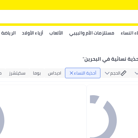
اء النساء
مستلزمات الأم والبيبي
الألعاب
أزياء الأولاد
الرياضة
حذية نسائية في البحرين
"
الحجم
أحذية النساء
اديداس
بوما
سكيتشرز
ص