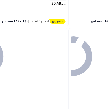
30.49
د.ب‏
احصل عليه خلال
13 - 14 اغسطس