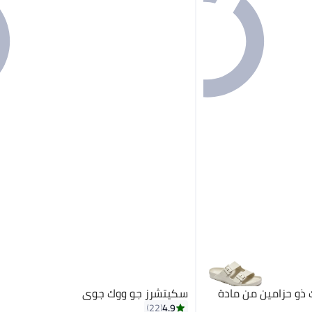
ذو حزامين من مادة
سكيتشرز جو ووك جوي
4.9
22