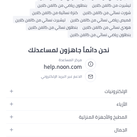
تيشيرت من كالفن كلاين
بنطلون رياضي من كالفن كلاين
شورت نسائي من كالفن كلاين
كنزة نسائية من كالفن كلاين
قميص رياضي نسائي من كالفن كلاين
تيشيرت نسائي من كالفن كلاين
هودي نسائي من كالفن كلاين
بنطلون نسائي من كالفن كلاين
بنطلون رياضي نسائي من كالفن كلاين
نحن دائماً جاهزون لمساعدتك
مركز المساعدة
help.noon.com
الدعم عبر البريد الإلكتروني
الإلكترونيات
الجوالات
الأزياء
التابلت
أزياء نسائية
المطبخ والأجهزة المنزلية
اللابتوبات
أزياء رجالية
الحمام
الأجهزة المنزلية
الجمال
أزياء البنات
ديكور البيت