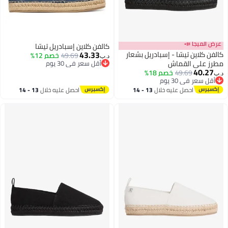
عرض الميجا 📣
كالفن كلاين إسبادريل تيسّا
43.33
كالفن كلاين تيسّا - إسبادريل بشعار
49.69
خصم 12%
د.ب‏
مطرز على القماش
أقل سعر في 30 يوم
40.27
أقل سعر في 30 يوم
49.69
خصم 18%
د.ب‏
3
أقل سعر في 30 يوم
أقل سعر في 30 يوم
احصل عليه خلال
13 - 14
احصل عليه خلال
13 - 14
اغسطس
اغسطس