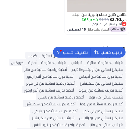
كالفن كلاين حذاء باليرينا من الجلد
32.10
91.79
خصم 65%
د.ب‏
أقل سعر في 7 يوم
أقل سعر في 7 يوم
احصل عليه خلال
16 اغسطس
البحث الشائع
ترتيب حسب
تصنيف حسب
أحذية ميولز
أحذية سكيتشرز للنساء
صنادل نسائية
كعوب
شباشب مفتوحة نسائية
شباشب
شباشب مفتوحة
أحذية
كروكس
سنيكرز نسائي من أونيتسوكا تايجر
أحذية رياضية نسائية من فانز
أحذية جري نسائية من أديداس
أحذية جري نسائية من أندر آرمور
سنيكرز نسائي من سكيتشرز
أحذية رياضية نسائية من لي كوبر
أحذية تدريب نسائية من ريبوك
أحذية تدريب نسائية من أندر آرمور
شبشب نسائي من بوما
أحذية رياضية نسائية من نايكي
أحذية رياضية نسائية من بوما
أحذية تدريب نسائية من سكيتشرز
سنيكرز نسائي من لي كوبر
أحذية تدريب نسائية من نايكي
سنيكرز نسائي من نيو بالانس
شبشب نسائي من سكيتشرز
شبشب نسائي من فانز
أحذية رياضية نسائية من نيو بالانس