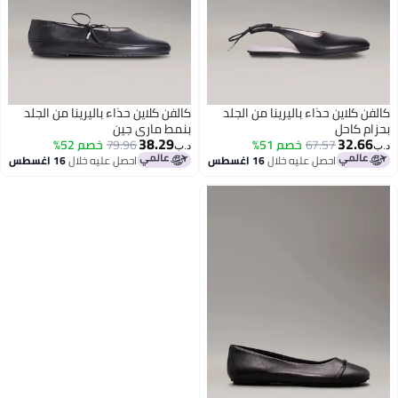
كالفن كلاين حذاء باليرينا من الجلد
كالفن كلاين حذاء باليرينا من الجلد
بحزام كاحل
بنمط ماري جين
38.29
32.66
67.57
خصم 51%
79.96
خصم 52%
د.ب‏
د.ب‏
احصل عليه خلال
16 اغسطس
احصل عليه خلال
16 اغسطس