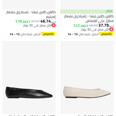
عرض
كالفن كلاين تيسّا - إسبادريل بشعار
كالفن كلاين تيسّا - إسْبادريل بشعار
إمبليم
46.74
مطرّز على القماش
57.57
خصم 18%
د.ب‏
37.79
49.69
خصم 23%
أقل سعر في 30 يوم
د.ب‏
3
أقل سعر في 30 يوم
أقل سعر في 30 يوم
أقل سعر في 30 يوم
احصل عليه خلال
13 - 14
احصل عليه خلال
13 - 14
اغسطس
اغسطس