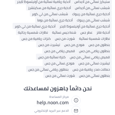
سنيكرز نسائي من أديداس
أحذية رياضية نسائية من أونيتسوكا تايجر
شبشب نسائي من أديداس
أحذية جري نسائية من سكيتشرز
أحذية جري نسائية من ريبوك
شبشب نسائي من لي كوبر
شبشب نسائي من ريبوك
أحذية جري نسائية من بوما
أحذية جري نسائية من أونيتسوكا تايجر
أحذية جري نسائية من لي كوبر
أحذية فانز
عطر جس
شنط جيس نسائية
نظارات شمسية رجالية
نظارات شمسية نسائية
شورت من جس
كنزات رياضية من جس
بنطلون من جس
هودي من جس
تيشيرت من جس
بنطلون رياضي من جس
قميص رياضي من جس
قميص رياضي نسائي من جس
كنزة نسائية من جس
تيشيرت نسائي من جس
هودي نسائي من جس
حمالات صدر رياضية من جس
بنطلون رياضي نسائي من جس
بنطلون نسائي من جس
شورت نسائي من جس
نحن دائماً جاهزون لمساعدتك
مركز المساعدة
help.noon.com
الدعم عبر البريد الإلكتروني