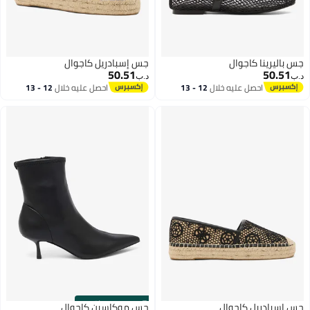
جس باليرينا كاجوال
جس إسبادريل كاجوال
50.51
50.51
د.ب‏
د.ب‏
احصل عليه خلال
12 - 13
احصل عليه خلال
12 - 13
اغسطس
اغسطس
s
00
:
m
00
·
باقي 4
جس إسبادريل كاجوال
جس موكاسين كاجوال