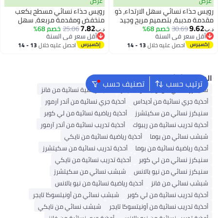
عرض
عرض
رويس حذاء نسائي سهل الارتداء، ذو
رويس حذاء نسائي مسطح بكعب
مقدمة مدببة، بتصميم مريح وجيد
منخفض ومقدمة مربعة، سهل
7.82
9.62
30.69
خصم 68%
التهوية وغير قابل للانزلاق، مثالي
25.06
خصم 68%
الارتداء، بتصميم يسمح بتهوية
د.ب‏
د.ب‏
أقل سعر في السنة
أقل سعر في السنة
للارتداء اليومي، لون بيج.
القدم ونعل مانع للانزلاق، مثالي
أقل سعر في السنة
أقل سعر في السنة
احصل عليه خلال
13 - 14
احصل عليه خلال
13 - 14
للارتداء اليومي، مريح وعملي، لون
اغسطس
اغسطس
بيج.
البحث الشائع
ترتيب حسب
تصنيف حسب
سنيكرز نسائي من أونيتسوكا تايجر
أحذية رياضية نسائية من فانز
أحذية جري نسائية من أديداس
أحذية جري نسائية من أندر آرمور
سنيكرز نسائي من سكيتشرز
أحذية رياضية نسائية من لي كوبر
أحذية تدريب نسائية من ريبوك
أحذية تدريب نسائية من أندر آرمور
شبشب نسائي من بوما
أحذية رياضية نسائية من نايكي
أحذية رياضية نسائية من بوما
أحذية تدريب نسائية من سكيتشرز
سنيكرز نسائي من لي كوبر
أحذية تدريب نسائية من نايكي
سنيكرز نسائي من نيو بالانس
شبشب نسائي من سكيتشرز
شبشب نسائي من فانز
أحذية رياضية نسائية من نيو بالانس
أحذية تدريب نسائية من لي كوبر
شبشب نسائي من أونيتسوكا تايجر
أحذية تدريب نسائية من أونيتسوكا تايجر
شبشب نسائي من نايكي
أحذية تدريب نسائية من نيو بالانس
أحذية جري نسائية من فانز