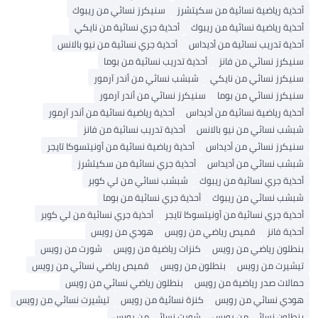
أحذية رياضية نسائية من سكيتشرز
سنيكرز نسائي من ريبوك
أحذية رياضية نسائية من ريبوك
أحذية جري نسائية من نايكي
أحذية تدريب نسائية من أديداس
أحذية جري نسائية من نيو بالانس
سنيكرز نسائي من فانز
أحذية تدريب نسائية من بوما
سنيكرز نسائي من نايكي
شبشب نسائي من أندر آرمور
سنيكرز نسائي من بوما
سنيكرز نسائي من أندر آرمور
أحذية رياضية نسائية من أديداس
أحذية رياضية نسائية من أندر آرمور
شبشب نسائي من نيو بالانس
أحذية تدريب نسائية من فانز
سنيكرز نسائي من أديداس
أحذية رياضية نسائية من أونيتسوكا تايجر
شبشب نسائي من أديداس
أحذية جري نسائية من سكيتشرز
أحذية جري نسائية من ريبوك
شبشب نسائي من لي كوبر
شبشب نسائي من ريبوك
أحذية جري نسائية من بوما
أحذية جري نسائية من أونيتسوكا تايجر
أحذية جري نسائية من لي كوبر
أحذية فانز
قميص رياضي من رويس
هودي من رويس
بنطلون رياضي من رويس
كنزات رياضية من رويس
شورت من رويس
تيشيرت من رويس
بنطلون من رويس
قميص رياضي نسائي من رويس
حمالات صدر رياضية من رويس
بنطلون رياضي نسائي من رويس
هودي نسائي من رويس
كنزة نسائية من رويس
تيشيرت نسائي من رويس
بنطلون نسائي من رويس
شورت نسائي من رويس