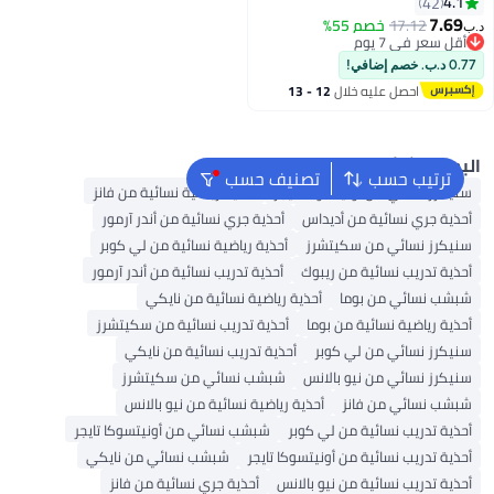
فتي عارية الذراعين خارج ارتداء
4.1
42
ف النعال السيدات أنيقة الانزلاق
7.69
17.12
خصم 55%
ب‏
لى المتسكعون
أقل سعر في 7 يوم
أقل سعر في 7 يوم
0.77 د.ب. خصم إضافي!
احصل عليه خلال
12 - 13
اغسطس
لبحث الشائع
ترتيب حسب
تصنيف حسب
سنيكرز نسائي من أونيتسوكا تايجر
أحذية رياضية نسائية من فانز
أحذية جري نسائية من أديداس
أحذية جري نسائية من أندر آرمور
سنيكرز نسائي من سكيتشرز
أحذية رياضية نسائية من لي كوبر
أحذية تدريب نسائية من ريبوك
أحذية تدريب نسائية من أندر آرمور
شبشب نسائي من بوما
أحذية رياضية نسائية من نايكي
أحذية رياضية نسائية من بوما
أحذية تدريب نسائية من سكيتشرز
سنيكرز نسائي من لي كوبر
أحذية تدريب نسائية من نايكي
سنيكرز نسائي من نيو بالانس
شبشب نسائي من سكيتشرز
شبشب نسائي من فانز
أحذية رياضية نسائية من نيو بالانس
أحذية تدريب نسائية من لي كوبر
شبشب نسائي من أونيتسوكا تايجر
أحذية تدريب نسائية من أونيتسوكا تايجر
شبشب نسائي من نايكي
أحذية تدريب نسائية من نيو بالانس
أحذية جري نسائية من فانز