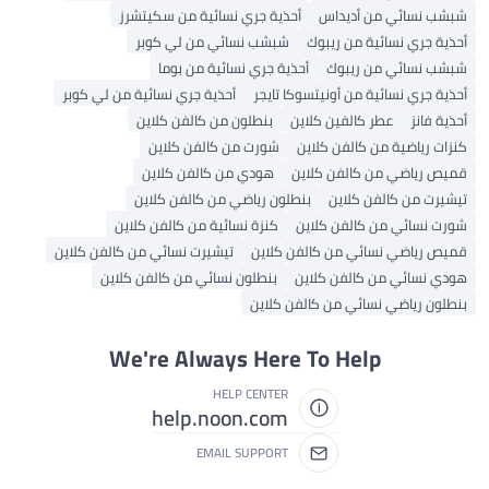
شبشب نسائي من أديداس
أحذية جري نسائية من سكيتشرز
أحذية جري نسائية من ريبوك
شبشب نسائي من لي كوبر
شبشب نسائي من ريبوك
أحذية جري نسائية من بوما
أحذية جري نسائية من أونيتسوكا تايجر
أحذية جري نسائية من لي كوبر
أحذية فانز
عطر كالفين كلاين
بنطلون من كالفن كلاين
كنزات رياضية من كالفن كلاين
شورت من كالفن كلاين
قميص رياضي من كالفن كلاين
هودي من كالفن كلاين
تيشيرت من كالفن كلاين
بنطلون رياضي من كالفن كلاين
شورت نسائي من كالفن كلاين
كنزة نسائية من كالفن كلاين
قميص رياضي نسائي من كالفن كلاين
تيشيرت نسائي من كالفن كلاين
هودي نسائي من كالفن كلاين
بنطلون نسائي من كالفن كلاين
بنطلون رياضي نسائي من كالفن كلاين
We're Always Here To Help
HELP CENTER
help.noon.com
EMAIL SUPPORT