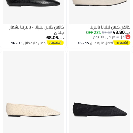
لفن كلاين ليليانا باليرينا
كالفن كلاين ليليانا - باليرينا بشعار
43.80
57.57
23% OFF
جلدي
ب‏
68.05
أقل سعر في 30 يوم
د.ب‏
أقل سعر في 30 يوم
احصل عليه خلال
15 - 16
احصل عليه خلال
15 - 16
اغسطس
اغسطس