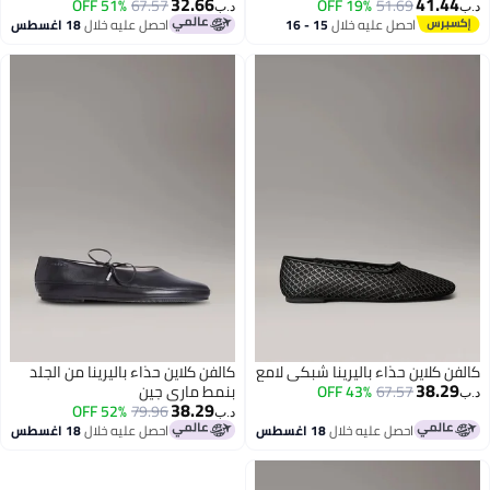
32.66
41.44
51% OFF
67.57
19% OFF
51.69
ب‏
د.ب‏
احصل عليه خلال
15 - 16
احصل عليه خلال
18 اغسطس
اغسطس
لفن كلاين حذاء باليرينا شبكي لامع
كالفن كلاين حذاء باليرينا من الجلد
38.29
67.57
43% OFF
بنمط ماري جين
ب‏
38.29
52% OFF
79.96
د.ب‏
احصل عليه خلال
18 اغسطس
احصل عليه خلال
18 اغسطس