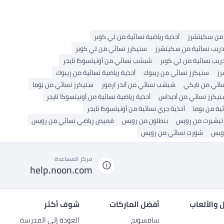
 من سكيتشرز
أحذية رياضية نسائية من لي كوبر
دريب نسائية من سكيتشرز
سنيكرز نسائي من لي كوبر
دريب نسائية من لي كوبر
شبشب نسائي من أونيتسوكا تايجر
رز
سنيكرز نسائي من ريبوك
أحذية رياضية نسائية من ريبوك
ائي من نايكي
شبشب نسائي من أندر آرمور
سنيكرز نسائي من بوما
يكرز نسائي من أديداس
أحذية رياضية نسائية من أونيتسوكا تايجر
ية من بوما
أحذية جري نسائية من أونيتسوكا تايجر
تيشيرت من رويس
بنطلون من رويس
قميص رياضي نسائي من رويس
رويس
شورت نسائي من رويس
مركز المساعدة
help.noon.com
 والألعاب
أفضل الماركات
شوف أكثر
سامسونج
العودة إلى المدرسة