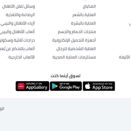
المكياج
وسائل تنقل الأطفال
العناية بالشعر
الرضاعة والتغذية
العناية بالبشرة
أزياء الأطفال والبيبي
منتجات الحمام والجسم
ألعاب الأطفال والبيبي
أجهزة التجميل الإلكترونية
دراجات ثلاثية وسكوتر
العناية الشخصية للرجال
ألعاب بالتحكم عن بُعد
لأليفة
مستلزمات العناية الصحية
الألعاب الخارجية
تسوق أينما كنت
الو