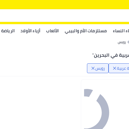
اء النساء
مستلزمات الأم والبيبي
الألعاب
أزياء الأولاد
الرياضة
رويس
بية في البحرين
"
 عربية
رويس