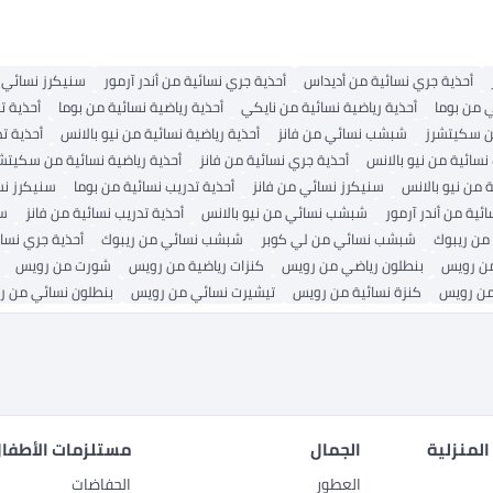
أحذية جري نسائية من أديداس
أحذية جري نسائية من أندر آرمور
سنيكرز نسائي
من بوما
أحذية رياضية نسائية من نايكي
أحذية رياضية نسائية من بوما
أحذية ت
 سكيتشرز
شبشب نسائي من فانز
أحذية رياضية نسائية من نيو بالانس
أحذية ت
نسائية من نيو بالانس
أحذية جري نسائية من فانز
أحذية رياضية نسائية من سكيتش
 من نيو بالانس
سنيكرز نسائي من فانز
أحذية تدريب نسائية من بوما
سنيكرز نس
ائية من أندر آرمور
شبشب نسائي من نيو بالانس
أحذية تدريب نسائية من فانز
سن
 من ريبوك
شبشب نسائي من لي كوبر
شبشب نسائي من ريبوك
أحذية جري نسائ
ن رويس
بنطلون رياضي من رويس
كنزات رياضية من رويس
شورت من رويس
من رويس
كنزة نسائية من رويس
تيشيرت نسائي من رويس
بنطلون نسائي من 
المنزلية
الجمال
مستلزمات الأطفال
العطور
الحفاضات