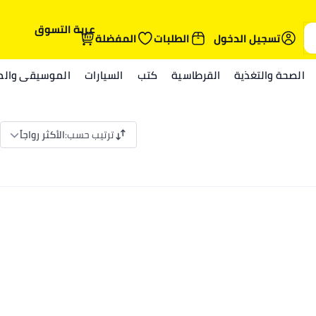
عربة التسوق
تسجيل الدخول
الطلبات
المفضلة
الصحة والتغذية
القرطاسية
كتب
السيارات
الموسيقى والمي
ترتيب حسب
:
الأكثر رواجاً