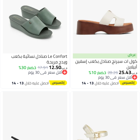
عرض
Le Confort صنادل نسائية بكعب
كول ات سبرنج صنادل بكعب إسفين
ويدج مريحة
12.50
أبيلاين
17.91
خصم 30%
د.ب‏
25.43
28.26
خصم 10%
أقل سعر في 30 يوم
د.ب‏
3
أقل سعر في 30 يوم
أقل سعر في 30 يوم
أقل سعر في 30 يوم
احصل عليه خلال
13 - 14
احصل عليه خلال
13 - 14
اغسطس
اغسطس