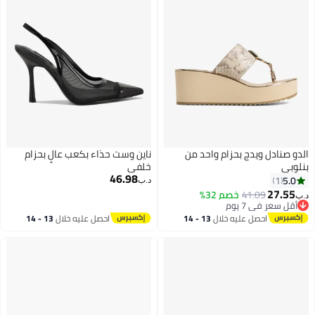
الدو صنادل ويدج بحزام واحد من
ناين وست حذاء بكعب عالٍ بحزام
بنلوبي
خلفي
46.98
5.0
1
د.ب‏
27.55
41.09
خصم 32%
د.ب‏
أقل سعر في 7 يوم
أقل سعر في 7 يوم
احصل عليه خلال
13 - 14
احصل عليه خلال
13 - 14
اغسطس
اغسطس