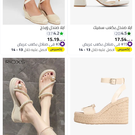
ايلا صندل بكعب سميك
ايلا صندل ويدج
4.2
4.5
37
20
15.19
17.54
#3 في صنادل بكعب عريض
د.ب‏
د.ب‏
#15 في صنادل بكعب عريض
أقل سعر في 7 يوم
2
#15 في صنادل بكعب عريض
#3 في صنادل بكعب عريض
احصل عليه خلال
13 - 14
احصل عليه خلال
13 - 14
اغسطس
اغسطس