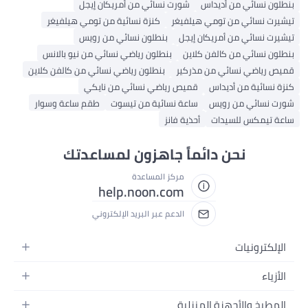
بنطلون نسائي من أديداس
شورت نسائي من أمريكان إيجل
تيشيرت نسائي من تومي هيلفيغر
كنزة نسائية من تومي هيلفيغر
تيشيرت نسائي من أمريكان إيجل
بنطلون نسائي من رويس
بنطلون نسائي من كالفن كلاين
بنطلون رياضي نسائي من نيو بالانس
قميص رياضي نسائي من مذركير
بنطلون رياضي نسائي من كالفن كلاين
كنزة نسائية من أديداس
قميص رياضي نسائي من نايكي
شورت نسائي من رويس
ساعة نسائية من تيسوت
طقم ساعة وسوار
ساعة تيمكس للسيدات
أحذية فانز
نحن دائماً جاهزون لمساعدتك
مركز المساعدة
help.noon.com
الدعم عبر البريد الإلكتروني
الإلكترونيات
الجوالات
الأزياء
التابلت
أزياء نسائية
المطبخ والأجهزة المنزلية