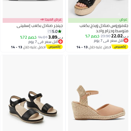
عرض
عرض الميجا 📣
جلاموروس صنادل ويدج بكعب
جينجر صنادل بكعب إسفيني
متوسط وحزام واحد
5.0
1
22.02
23.90
خصم 7%
3.89
14.01
خصم 72%
د.ب‏
د.ب‏
2
أقل سعر في 7 يوم
أقل سعر في 7 يوم
أقل سعر في 7 يوم
أقل سعر في 7 يوم
احصل عليه خلال
13 - 14
احصل عليه خلال
13 - 14
اغسطس
اغسطس