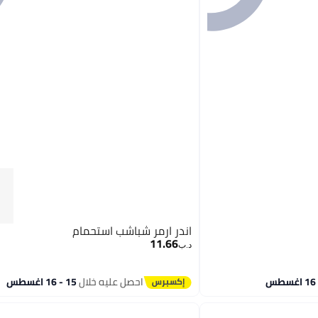
اندر ارمر شباشب استحمام
11.66
د.ب‏
احصل عليه خلال
15 - 16 اغسطس