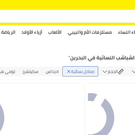
اء النساء
مستلزمات الأم والبيبي
الألعاب
أزياء الأولاد
الرياضة
لشباشب النسائية في البحرين
"
الحجم
صنادل نسائية
اديداس
سكيتشرز
تومي هي