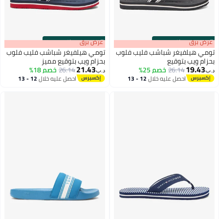
s
00
:
m
عرض برق
00
·
باقي 100%
s
00
:
m
عرض برق
00
·
باقي 100%
تومي هيلفيغر شباشب فليب فلوب
تومي هيلفيغر شباشب فليب فلوب
بحزام ويب بتوقيع
بحزام ويب بتوقيع مميز
21.43
19.43
26.14
خصم 25%
26.14
خصم 18%
د.ب‏
د.ب‏
3
3
احصل عليه خلال
12 - 13
احصل عليه خلال
12 - 13
اغسطس
اغسطس