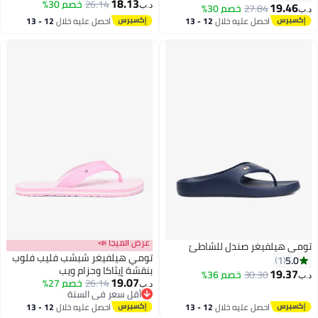
18.13
26.14
خصم 30%
19.46
27.84
خصم 30%
د.ب‏
د.ب‏
2
احصل عليه خلال
12 - 13
احصل عليه خلال
12 - 13
اغسطس
اغسطس
عرض الميجا 📣
تومي هيلفيغر صندل للشاطئ
تومي هيلفيغر شبشب فليب فلوب
5.0
1
بنقشة إيثاكا وحزام ويب
19.37
30.30
خصم 36%
د.ب‏
19.07
26.14
خصم 27%
د.ب‏
2
أقل سعر في السنة
أقل سعر في السنة
احصل عليه خلال
12 - 13
احصل عليه خلال
12 - 13