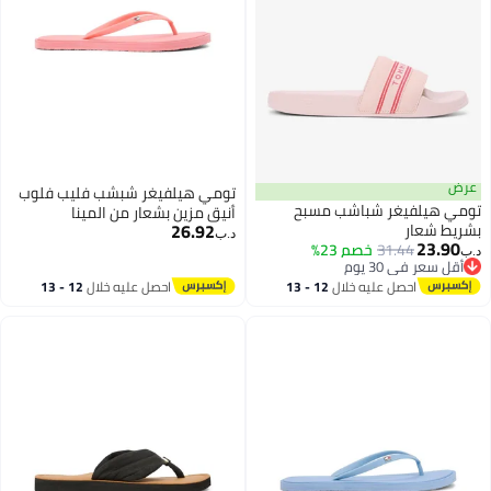
عرض
تومي هيلفيغر شبشب فليب فلوب
تومي هيلفيغر شباشب مسبح
أنيق مزين بشعار من المينا
26.92
بشريط شعار
د.ب‏
23.90
31.44
خصم 23%
د.ب‏
أقل سعر في 30 يوم
أقل سعر في 30 يوم
احصل عليه خلال
12 - 13
احصل عليه خلال
12 - 13
اغسطس
اغسطس