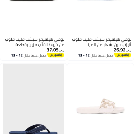
تومي هيلفيغر شبشب فليب فلوب
تومي هيلفيغر شبشب فليب فلوب
أنيق مزين بشعار من المينا
من خيوط القنّب مزين بقطعة
37.05
26.92
معدنية تحمل حروف تومي هيلفيغر
د.ب‏
د.ب‏
احصل عليه خلال
12 - 13
احصل عليه خلال
12 - 13
اغسطس
اغسطس