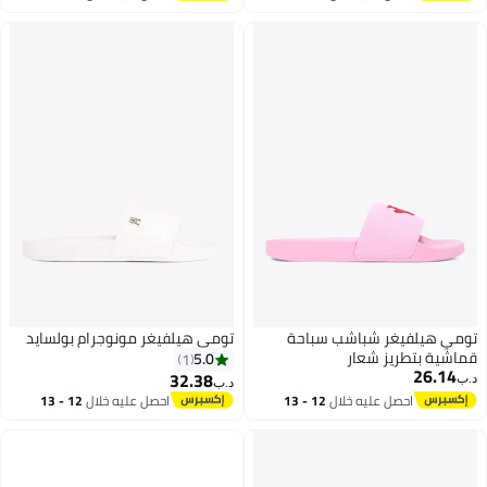
اغسطس
اغسطس
تومي هيلفيغر شباشب سباحة
تومي هيلفيغر مونوجرام بولسايد
قماشية بتطريز شعار
5.0
1
26.14
32.38
د.ب‏
د.ب‏
احصل عليه خلال
12 - 13
احصل عليه خلال
12 - 13
2
اغسطس
اغسطس