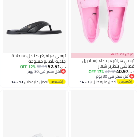
عرض الميجا 📣
تومي هيلفيغر صنادل مسطحة
تومي هيلفيغر حذاء إسبادريل
جلدية بأصابع مفتوحة
52.51
قماشي بتطريز شعار
12% OFF
60.28
د.ب‏
40.97
47.10
13% OFF
أقل سعر في 30 يوم
د.ب‏
2
3
أقل سعر في 30 يوم
أقل سعر في 30 يوم
أقل سعر في 30 يوم
احصل عليه خلال
13 - 14
احصل عليه خلال
13 - 14
اغسطس
اغسطس