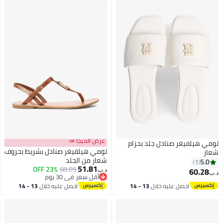
عرض الميجا 📣
تومي هيلفيغر صنادل جلد بحزام
تومي هيلفيغر صنادل بشريط بحروف
شعار
شعار من الجلد
5.0
1
51.81
23% OFF
68.05
60.28
د.ب‏
د.ب‏
أقل سعر في 30 يوم
أقل سعر في 30 يوم
احصل عليه خلال
13 - 14
احصل عليه خلال
13 - 14
اغسطس
اغسطس