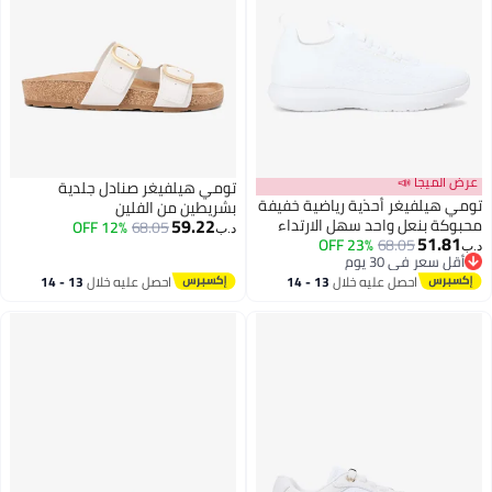
عرض الميجا 📣
تومي هيلفيغر صنادل جلدية
تومي هيلفيغر أحذية رياضية خفيفة
بشريطين من الفلين
59.22
محبوكة بنعل واحد سهل الارتداء
12% OFF
68.05
د.ب‏
51.81
23% OFF
68.05
د.ب‏
2
2
أقل سعر في 30 يوم
أقل سعر في 30 يوم
احصل عليه خلال
13 - 14
احصل عليه خلال
13 - 14
اغسطس
اغسطس