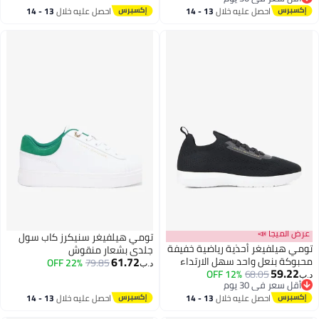
أقل سعر في 30 يوم
احصل عليه خلال
13 - 14
احصل عليه خلال
13 - 14
اغسطس
اغسطس
عرض الميجا 📣
تومي هيلفيغر سنيكرز كاب سول
تومي هيلفيغر أحذية رياضية خفيفة
جلدي بشعار منقوش
61.72
محبوكة بنعل واحد سهل الارتداء
22% OFF
79.85
د.ب‏
59.22
12% OFF
68.05
د.ب‏
2
أقل سعر في 30 يوم
أقل سعر في 30 يوم
احصل عليه خلال
13 - 14
احصل عليه خلال
13 - 14
اغسطس
اغسطس