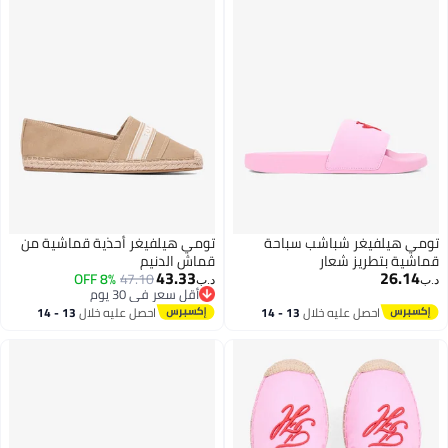
تومي هيلفيغر شباشب سباحة
تومي هيلفيغر أحذية قماشية من
قماشية بتطريز شعار
قماش الدنيم
43.33
26.14
8% OFF
47.10
د.ب‏
د.ب‏
أقل سعر في 30 يوم
2
2
أقل سعر في 30 يوم
احصل عليه خلال
13 - 14
احصل عليه خلال
13 - 14
اغسطس
اغسطس