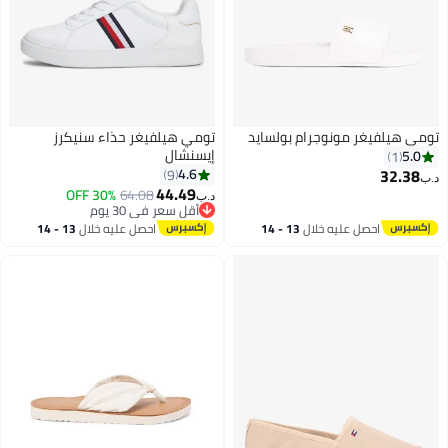
تومي هيلفيغر مونوجرام بولسايد
تومي هيلفيغر حذاء سنيكرز
إيسنشال
5.0
1
32.38
4.6
9
د.ب‏
44.49
30% OFF
64.08
د.ب‏
أقل سعر في 30 يوم
أقل سعر في 30 يوم
احصل عليه خلال
13 - 14
احصل عليه خلال
13 - 14
اغسطس
اغسطس