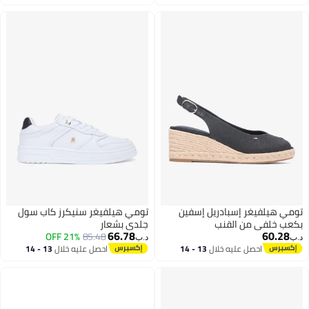
اغسطس
اغسطس
تومي هيلفيغر إسبادريل إسفين
تومي هيلفيغر سنيكرز كاب سول
بكعب خلفي من القنب
جلدي بشعار
66.78
60.28
21% OFF
85.48
د.ب‏
د.ب‏
احصل عليه خلال
13 - 14
احصل عليه خلال
13 - 14
3
اغسطس
اغسطس