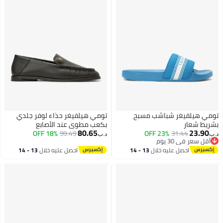
تومي هيلفيغر شباشب مسبح
تومي هيلفيغر حذاء لوفر جلدي
بشريط شعار
بكعب مطوي عند الأصابع
80.65
23.90
18% OFF
99.49
23% OFF
31.44
د.ب‏
د.ب‏
أقل سعر في 30 يوم
أقل سعر في 30 يوم
احصل عليه خلال
13 - 14
احصل عليه خلال
13 - 14
اغسطس
اغسطس