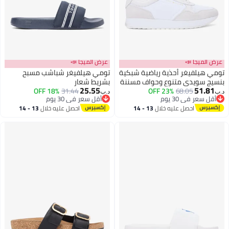
عرض الميجا 📣
عرض الميجا 📣
تومي هيلفيغر أحذية رياضية شبكية
تومي هيلفيغر شباشب مسبح
بنسيج سويدي متنوع وحواف مسننة
بشريط شعار
25.55
51.81
18% OFF
31.44
23% OFF
68.05
د.ب‏
د.ب‏
أقل سعر في 30 يوم
أقل سعر في 30 يوم
أقل سعر في 30 يوم
أقل سعر في 30 يوم
احصل عليه خلال
13 - 14
احصل عليه خلال
13 - 14
اغسطس
اغسطس