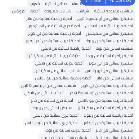
أحذية ميولز
أحذية سكيتشرز للنساء
صنادل نسائية
كعوب
شباشب مفتوحة نسائية
شباشب
شباشب مفتوحة
أحذية
كروكس
سنيكرز نسائي من أونيتسوكا تايجر
أحذية رياضية نسائية من فانز
أحذية جري نسائية من أديداس
أحذية جري نسائية من أندر آرمور
سنيكرز نسائي من سكيتشرز
أحذية رياضية نسائية من لي كوبر
أحذية تدريب نسائية من ريبوك
أحذية تدريب نسائية من أندر آرمور
شبشب نسائي من بوما
أحذية رياضية نسائية من نايكي
أحذية رياضية نسائية من بوما
أحذية تدريب نسائية من سكيتشرز
سنيكرز نسائي من لي كوبر
أحذية تدريب نسائية من نايكي
سنيكرز نسائي من نيو بالانس
شبشب نسائي من سكيتشرز
شبشب نسائي من فانز
أحذية رياضية نسائية من نيو بالانس
أحذية تدريب نسائية من لي كوبر
شبشب نسائي من أونيتسوكا تايجر
أحذية تدريب نسائية من أونيتسوكا تايجر
شبشب نسائي من نايكي
أحذية تدريب نسائية من نيو بالانس
أحذية جري نسائية من فانز
أحذية رياضية نسائية من سكيتشرز
سنيكرز نسائي من ريبوك
أحذية رياضية نسائية من ريبوك
أحذية جري نسائية من نايكي
أحذية تدريب نسائية من أديداس
أحذية جري نسائية من نيو بالانس
سنيكرز نسائي من فانز
أحذية تدريب نسائية من بوما
سنيكرز نسائي من نايكي
شبشب نسائي من أندر آرمور