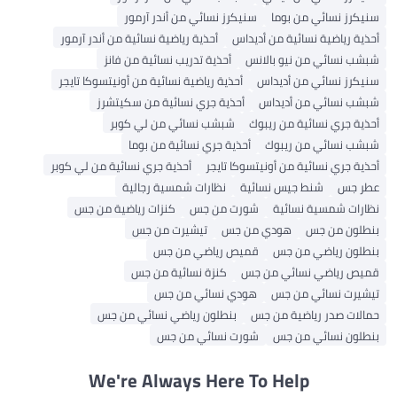
سنيكرز نسائي من بوما
سنيكرز نسائي من أندر آرمور
أحذية رياضية نسائية من أديداس
أحذية رياضية نسائية من أندر آرمور
شبشب نسائي من نيو بالانس
أحذية تدريب نسائية من فانز
سنيكرز نسائي من أديداس
أحذية رياضية نسائية من أونيتسوكا تايجر
شبشب نسائي من أديداس
أحذية جري نسائية من سكيتشرز
أحذية جري نسائية من ريبوك
شبشب نسائي من لي كوبر
شبشب نسائي من ريبوك
أحذية جري نسائية من بوما
أحذية جري نسائية من أونيتسوكا تايجر
أحذية جري نسائية من لي كوبر
عطر جس
شنط جيس نسائية
نظارات شمسية رجالية
نظارات شمسية نسائية
شورت من جس
كنزات رياضية من جس
بنطلون من جس
هودي من جس
تيشيرت من جس
بنطلون رياضي من جس
قميص رياضي من جس
قميص رياضي نسائي من جس
كنزة نسائية من جس
تيشيرت نسائي من جس
هودي نسائي من جس
حمالات صدر رياضية من جس
بنطلون رياضي نسائي من جس
بنطلون نسائي من جس
شورت نسائي من جس
We're Always Here To Help