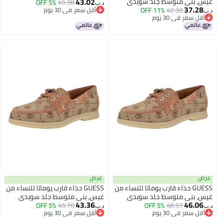
43.02
غيس، بني متوسط جلد سويدي
بشعار 210، 6.5
45.38
5% OFF
د.ب‏
37.28
بشعار 210، 7
42.30
11% OFF
أقل سعر في 30 يوم
د.ب‏
أقل سعر في 30 يوم
أقل سعر في 30 يوم
أقل سعر في 30 يوم
عرض
عرض
GUESS حذاء قارب يوماتا للنساء من
GUESS حذاء قارب يوماتا للنساء من
غيس، بني متوسط جلد سويدي
غيس، بني متوسط جلد سويدي
43.36
46.06
بشعار 210، 8
48.57
5% OFF
بشعار 210، 7.5
45.70
5% OFF
د.ب‏
د.ب‏
أقل سعر في 30 يوم
أقل سعر في 30 يوم