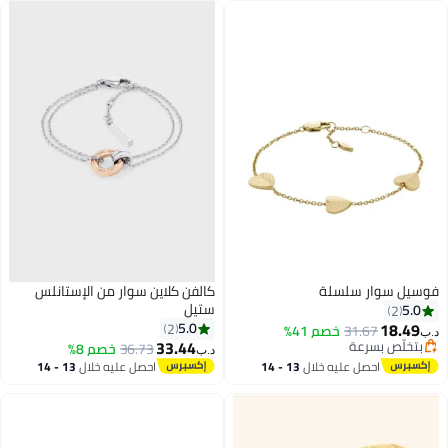
فوسيل سوار سلسلة
كالفن كلاين سوار من الإستانلس
ستيل
5.0
2
18.49
5.0
2
31.67
خصم 41%
د.ب‏
33.44
بتخلّص بسرعة
36.73
خصم 8%
د.ب‏
بتخلّص بسرعة
احصل عليه خلال
13 - 14
احصل عليه خلال
13 - 14
اغسطس
اغسطس