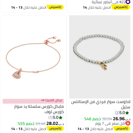
#22 في أساور نسائية
#22 في أساور نسائية
احصل عليه خلال
14
احصل عليه خلال
13 - 14
اغسطس
اغسطس
عرض الميجا 📣
لاكوست سوار فردي من الإستانلس
مايكل كورس سلسلة يد سوار
ستيل
كورس لوف
5.0
2
5.0
1
26.96
50.04
خصم 46%
د.ب‏
28.02
أقل سعر في 7 يوم
63.46
خصم 55%
د.ب‏
أقل سعر في 7 يوم
احصل عليه خلال
13 - 14
احصل عليه خلال
13 - 14