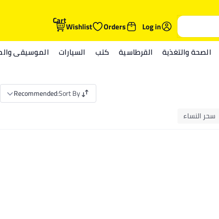
Cart
Wishlist
Orders
Log in
الصحة والتغذية
القرطاسية
كتب
السيارات
الموسيقى والمي
Recommended
:
Sort By
سحر النساء