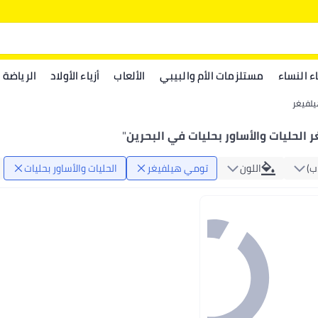
اء النساء
مستلزمات الأم والبيبي
الألعاب
أزياء الأولاد
الرياضة
لفيغر
الحليات والأساور بحليات في البحرين
"
‏)
اللون
تومي هيلفيغر
الحليات والأساور بحليات