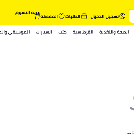
عربة التسوق
تسجيل الدخول
الطلبات
المفضلة
الصحة والتغذية
القرطاسية
كتب
السيارات
الموسيقى والمي
نه