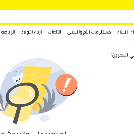
اء النساء
مستلزمات الأم والبيبي
الألعاب
أزياء الأولاد
الرياضة
 البحرين
"
لم نعثر على ما تبحث ع