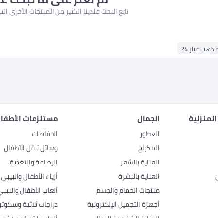
تابع البحث فلدينا الكثير من المنتجات الأخرى ا
ذهب عيار 24
المنزلية
الجمال
مستلزمات الأطفال
العطور
الحفاضات
المكياج
وسائل تنقل الأطفال
العناية بالشعر
الرضاعة والتغذية
العناية بالبشرة
أزياء الأطفال والبيبي
منتجات الحمام والجسم
ألعاب الأطفال والبيبي
أجهزة التجميل الإلكترونية
دراجات ثلاثية وسكوتر