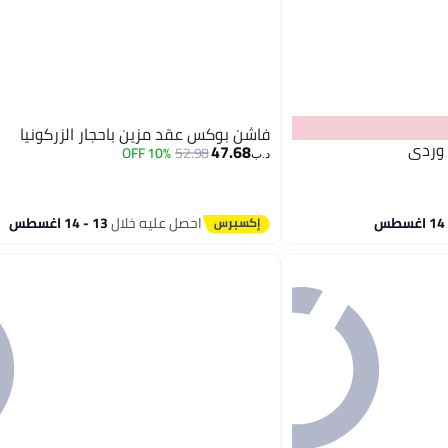
فاشن بوكس عقد مزين باحجار الزركونيا
 وردي
47.68
10% OFF
52.98
د.ب‏
احصل عليه خلال
13 - 14 اغسطس