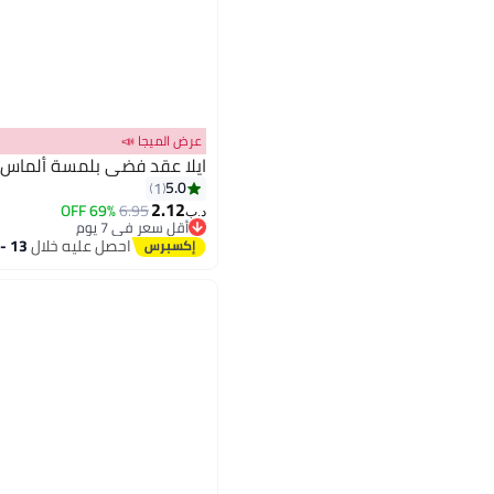
عرض الميجا 📣
ايلا عقد فضي بلمسة ألماس
5.0
1
2.12
69% OFF
6.95
د.ب‏
أقل سعر في 7 يوم
أقل سعر في 7 يوم
احصل عليه خلال
13 - 14 اغسطس