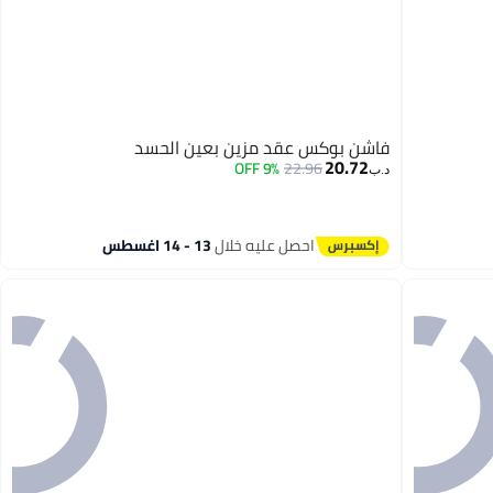
فاشن بوكس عقد مزين بعين الحسد
20.72
9% OFF
22.96
د.ب‏
احصل عليه خلال
13 - 14 اغسطس