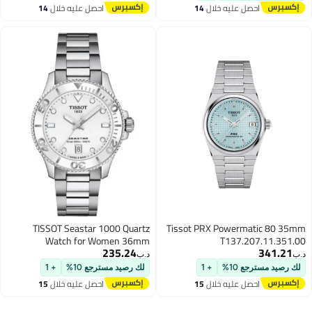
احصل عليه خلال
14
احصل عليه خلال
14
اغسطس
اغسطس
TISSOT Seastar 1000 Quartz
Tissot PRX Powermatic 80 35mm
Watch for Women 36mm
T137.207.11.351.00
235.24
341.21
T120.210.11.011.00
د.ب‏
د.ب‏
لك رصيد مسترجع 10%
+ 1
لك رصيد مسترجع 10%
+ 1
احصل عليه خلال
15
احصل عليه خلال
15
اغسطس
اغسطس