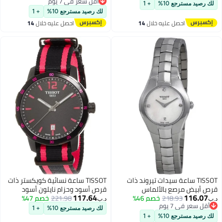
أقل سعر في 7 يوم
لك رصيد مسترجع 10%
+ 1
أقل سعر في 7 يوم
لك رصيد مسترجع 10%
+ 1
احصل عليه خلال
14
احصل عليه خلال
14
اغسطس
اغسطس
TISSOT ساعة سيدات تيروند ذات
TISSOT ساعة نسائية كويكستر ذات
قرص أبيض مرصع بالألماس
قرص أسود وحزام نايلون أسود
117.64
116.07
218.93
خصم 46%
ووردي فاقع
221.98
خصم 47%
د.ب‏
د.ب‏
أقل سعر في 7 يوم
لك رصيد مسترجع 10%
+ 1
أقل سعر في 7 يوم
لك رصيد مسترجع 10%
+ 1