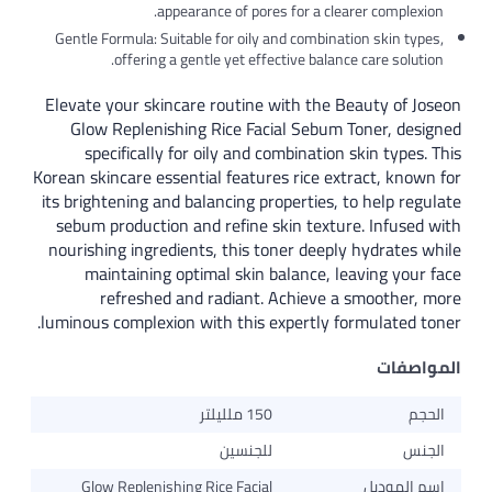
appearance of pores for a clearer complexion.
Gentle Formula: Suitable for oily and combination skin types,
offering a gentle yet effective balance care solution.
Elevate your skincare routine with the Beauty of Joseon
Glow Replenishing Rice Facial Sebum Toner, designed
specifically for oily and combination skin types. This
Korean skincare essential features rice extract, known for
its brightening and balancing properties, to help regulate
sebum production and refine skin texture. Infused with
nourishing ingredients, this toner deeply hydrates while
maintaining optimal skin balance, leaving your face
refreshed and radiant. Achieve a smoother, more
luminous complexion with this expertly formulated toner.
المواصفات
الحجم
150 ملليلتر
الجنس
للجنسين
اسم الموديل
Glow Replenishing Rice Facial