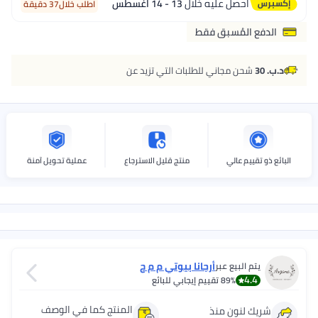
احصل عليه خلال
13 - 14 اغسطس
اطلب خلال37 دقيقة
الدفع المُسبق فقط
د.ب. 30
شحن مجاني للطلبات التي تزيد عن
البائع ذو تقييم عالي
منتج قليل الاسترجاع
عملية تحويل آمنة
أرجانا بيوتي م م ح
يتم البيع عبر
4.4
89%
تقييم إيجابي للبائع
المنتج كما في الوصف
شريك لنون منذ