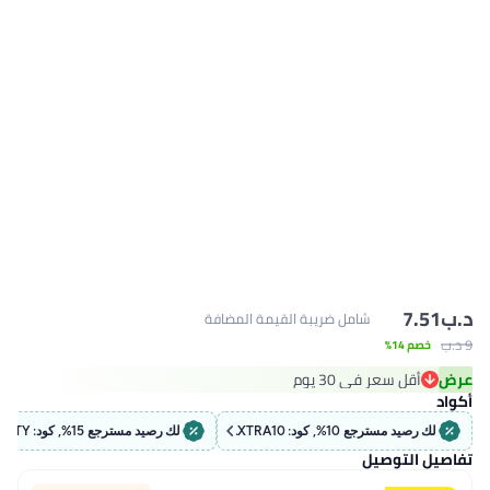
د.ب‏
7.51
شامل ضريبة القيمة المضافة
9 د.ب‏
خصم 14%
عرض
أقل سعر في 30 يوم
أقل سعر في 30 يوم
أكواد
لك رصيد مسترجع 10%, كود: EXTRA10
لك رصيد مسترجع 15%, كود: BEAUTY
تفاصيل التوصيل