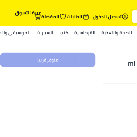
عربة التسوق
تسجيل الدخول
الطلبات
المفضلة
الصحة والتغذية
القرطاسية
كتب
السيارات
الموسيقى والمي
متوفر قريبا
2 ml 1500 W