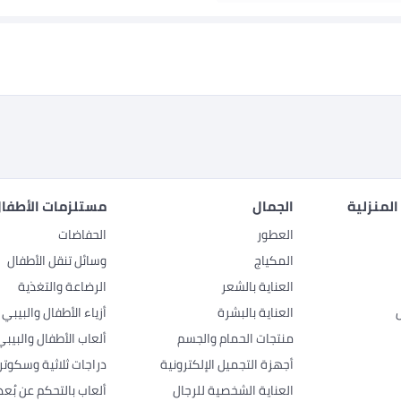
المنزلية
الجمال
مستلزمات الأطفال
العطور
الحفاضات
المكياج
وسائل تنقل الأطفال
العناية بالشعر
الرضاعة والتغذية
العناية بالبشرة
أزياء الأطفال والبيبي
منتجات الحمام والجسم
ألعاب الأطفال والبيبي
أجهزة التجميل الإلكترونية
دراجات ثلاثية وسكوتر
العناية الشخصية للرجال
ألعاب بالتحكم عن بُعد