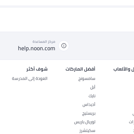
مركز المساعدة
help.noon.com
 والألعاب
أفضل الماركات
شوف أكثر
سامسونج
العودة إلى المدرسة
أبل
نايك
أديداس
بريستيج
ات
لوريال باريس
سكيتشرز