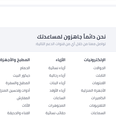
نحن دائماً جاهزون لمساعدتك
تواصل معنا من خلال أي من قنوات الدعم التالية:
الإلكترونيات
الأزياء
المطبخ والأجهزة 
الجوالات
أزياء نسائية
الحمام
التابلت
أزياء رجالية
ديكور البيت
اللابتوبات
أزياء البنات
المطبخ والسفرة
الأجهزة المنزلية
أزياء الأولاد
أدوات وتحسين المنزل
الكاميرات
الساعات
المفارش
التلفزيونات
المجوهرات
الأثاث
السماعات
حقائب نسائية
الفناء والحديقة