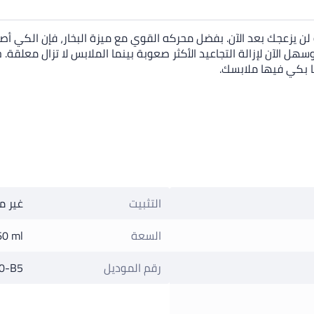
 يزعجك بعد الآن. بفضل محركه القوي مع ميزة البخار، فإن الكي أصبح
ل الآن لإزالة التجاعيد الأكثر صعوبة بينما الملابس لا تزال معلقة
ا بكي فيها ملابسك.
التثبيت
غير م
السعة
60 ml
رقم الموديل
0-B5