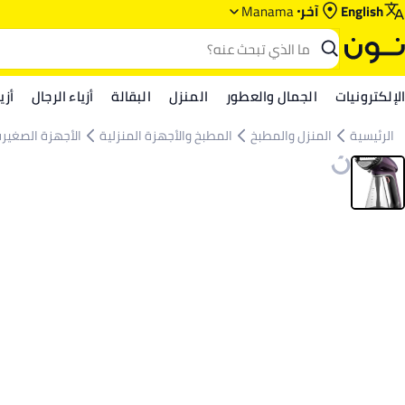
English
آخر
Manama
الإلكترونيات
الجمال والعطور
المنزل
البقالة
أزياء الرجال
أزي
الرئيسية
المنزل والمطبخ
المطبخ والأجهزة المنزلية
الأجهزة الصغيرة