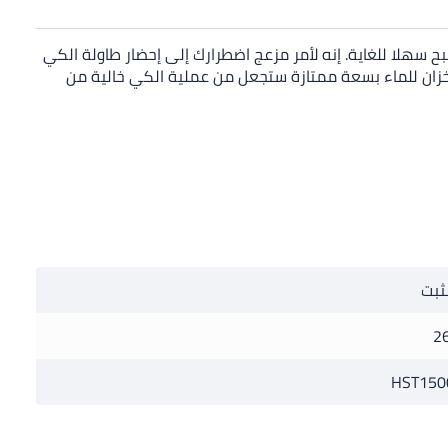
 سهلا للغاية. إنه لأمر مزعج اضطرارك إلى إحضار طاولة الكي
. خزان للماء بسعة ممتازة ستجعل من عملية الكي خالية من
ثبت
2
HST150