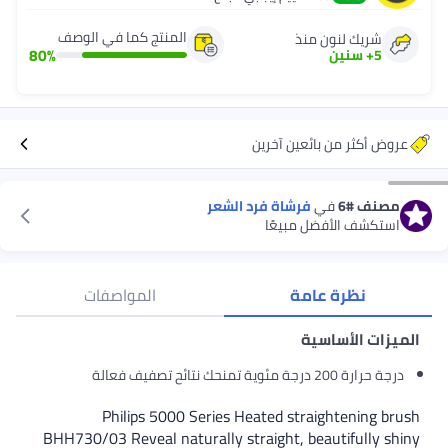
المنتج كما في الوصف
شريك لنون منذ
80
%
5
+
سنين
عروض أكثر من بائعين آخرين
مصنف
#6
في
فرشاة فرد الشعر
استكشف الأفضل مبيعًا
نظرة عامة
المواصفات
الميزات الأساسية
درجة حرارة 200 درجة مئوية تمنحك نتائح تصفيف فعالة
Philips 5000 Series Heated straightening brush
BHH730/03 Reveal naturally straight, beautifully shiny