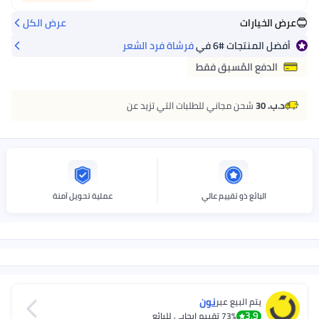
عرض الخيارات
عرض الكل
أفضل المنتجات
#6
في
فرشاة فرد الشعر
الدفع المُسبق فقط
د.ب. 30
شحن مجاني للطلبات التي تزيد عن
البائع ذو تقييم عالي
عملية تحويل آمنة
نون
يتم البيع عبر
3.9
73%
تقييم إيجابي للبائع