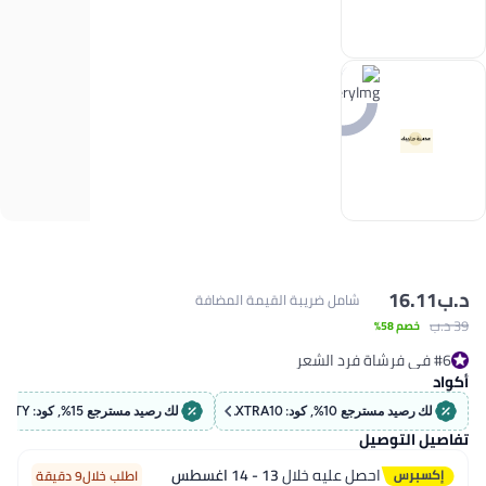
د.ب‏
16.11
شامل ضريبة القيمة المضافة
39 د.ب‏
خصم 58%
#6 في فرشاة فرد الشعر
تم بيع +90 مؤخرًا
أكواد
#6 في فرشاة فرد الشعر
لك رصيد مسترجع 10%, كود: EXTRA10
لك رصيد مسترجع 15%, كود: BEAUTY
تفاصيل التوصيل
احصل عليه خلال
13 - 14 اغسطس
اطلب خلال9 دقيقة