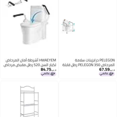
PELEGON درابزينات سلامة
HWAEYEM أشرطة أمان المرحاض
المرحاض PELEGON 350 رطل قابلة
لكبار السن 520 رطل مقبض مرحاض
84.75
67.59
للتعديل لدرابزينات سلامة المرحاض
قابل للتعديل لكبار السن وذوي
د.ب‏
د.ب‏
للبالغين المسنين مقابض المرحاض
الإعاقة إطار أمان المرحاض قضبان
لكبار السن قضبان المرحاض لكبار
الإمساك أشرطة دعم المرحاض
السن ذوي الإعاقة اللون الرمادي