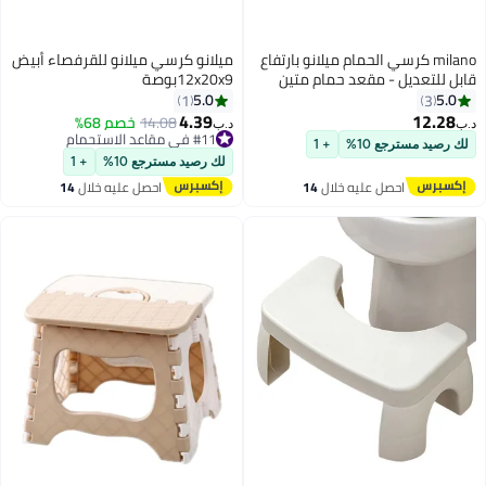
milano كرسي الحمام ميلانو بارتفاع
ميلانو كرسي ميلانو للقرفصاء أبيض
قابل للتعديل - مقعد حمام متين
12x20x9بوصة
ومريح للاستخدام في الدش، ومرايا
5.0
5.0
1
3
التجميل، والسبا، تصميم خفيف الوزن
4.39
12.28
14.08
خصم 68%
د.ب‏
د.ب‏
وغير قابل للانزلاق، مريح وقابل
#11 في مقاعد الاستحمام
لك رصيد مسترجع 10%
+ 1
للتعديل لجميع الأعمار 100 كجم
#11 في مقاعد الاستحمام
لك رصيد مسترجع 10%
+ 1
احصل عليه خلال
14
احصل عليه خلال
14
اغسطس
اغسطس