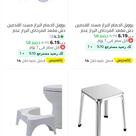
يوويل الحمام البراز مسند القدمين
يوويل الحمام البراز مسند القدمين
دش مقعد المرحاض البراز عدم
دش مقعد المرحاض البراز عدم
6.19
6.76
خصم 8%
الانزلاق الحمام البراز الوردي /
الانزلاق الحمام البراز الأزرق / الأبيض
4.3
3
د.ب‏
أقل سعر في 7 يوم
الأبيض
6.19
6.76
خصم 8%
د.ب‏
أقل سعر في 7 يوم
أقل سعر في 7 يوم
لك رصيد مسترجع 10%
+ 1
أقل سعر في 7 يوم
لك رصيد مسترجع 10%
+ 1
احصل عليه خلال
14
احصل عليه خلال
14
اغسطس
اغسطس