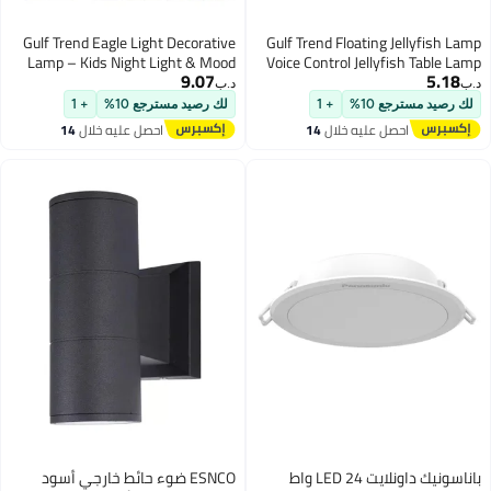
Gulf Trend Eagle Light Decorative
Gulf Trend Floating Jellyfish Lamp
Lamp – Kids Night Light & Mood
Voice Control Jellyfish Table Lamp
9.07
5.18
Light – LED Wall Light with
with Dancing Legs Jellyfish Table
د.ب‏
د.ب‏
Remote Control – Magnetic, USB
Lamp for Kids Hanging Jellyfish
لك رصيد مسترجع 10%
+ 1
لك رصيد مسترجع 10%
+ 1
Rechargeable, Battery Powered –
Night Light for Home Office
احصل عليه خلال
14
احصل عليه خلال
14
Removable Eagle LED Wall
Bedroom Bedside Table Lamp
اغسطس
اغسطس
Mounted Light for Bedroom, Living
Room, Hallway, Office
باناسونيك داونلايت LED 24 واط
ESNCO ضوء حائط خارجي أسود