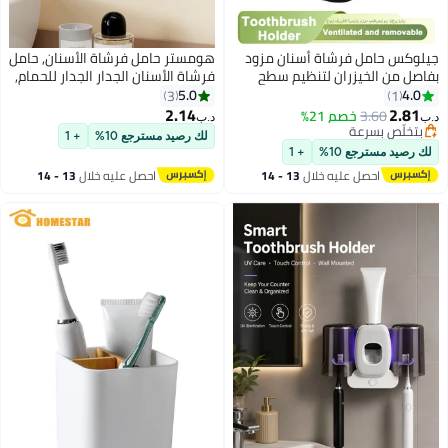
جيلوكس حامل فرشاة أسنان مزود
هومستر حامل فرشاة الأسنان, حامل
بفاصل من الخيزران لتنظيم سطح
فرشاة الأسنان الجدار الجدار للحمام,
الحمام، حامل بلاستيكي قابل للفك
2 فتحات حامل فرشاة الأسنان
5.0
4.0
3
1
ومقاوم للانزلاق لتخزين فرشاة
الكهربائية, منظم الحمام
2.14
2.81
3.60
خصم 21%
د.ب‏
د.ب‏
الأسنان الكهربائية مع نظام تصريف
بتخلّص بسرعة
لك رصيد مسترجع 10%
+ 1
بتخلّص بسرعة
للمياه، مناسب للاستحمام، سطح
لك رصيد مسترجع 10%
+ 1
الحمام، ومنضدة التزيين، أسود
احصل عليه خلال
13 - 14
احصل عليه خلال
13 - 14
اغسطس
اغسطس