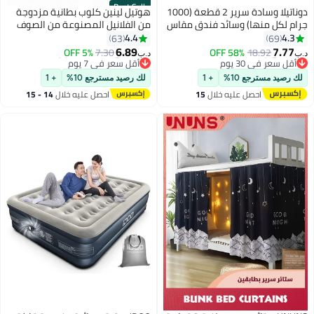
Best Seller
دوناتيلا وسادة سرير 2 قطعة (1000
هوتيل لينين كلوب بطانية مزدوجة
جرام لكل منها) وسائد فندق مقاس
من الفلانيل المصنوعة من الصوف
كينج 50 * 75 سنتيمتر وسادة سرير
الدقيق، 260 جرام لكل متر مربع،
4.4
4.3
63
69
مضادة للحساسية ناعمة من الألياف
ناعمة ومريحة للغاية، مقاس 200 ×
6.89
7.77
5% OFF
7.30
58% OFF
18.92
د.ب‏
د.ب‏
الدقيقة ، أبيض
220 سم، كريمي
#9 في وسائد الفراش
#6 في بطانيات السرير
أقل سعر في 30 يوم
أقل سعر في 7 يوم
لك رصيد مسترجع 10%
+ 1
لك رصيد مسترجع 10%
+ 1
#9 في وسائد الفراش
#6 في بطانيات السرير
احصل عليه خلال
15
احصل عليه خلال
14 - 15
اغسطس
اغسطس