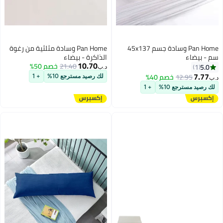
Pan Home وسادة جسم 45x137
Pan Home وسادة مثلثية من رغوة
سم - بيضاء
الذاكرة - بيضاء
10.70
21.40
خصم 50%
5.0
1
د.ب‏
7.77
12.95
خصم 40%
لك رصيد مسترجع 10%
+ 1
د.ب‏
لك رصيد مسترجع 10%
+ 1