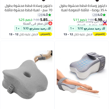
دايتويز وسادة قطط محشوة بطول
دايتويز وسادة قطط محشوة بطول
35.4 بوصة - فائقة النعومة لعبة
70 سم - لعبة قطط محشوة فائقة
حيوان محشو، وسادة جسم قطة
النعومة للأطفال والكبار، قابلة
4.0
4.0
28
28
عملاقة للأطفال والكبار، قابلة
للغسل في الغسالة، هدية لطيفة
5.85
6.98
#8 في وسائد الجسد
7.88
خصم 11%
7.88
خصم 25%
د.ب‏
د.ب‏
5
5
للغسل في الغسالة، هدية لطيفة
لأعياد الميلاد وعيد الحب
أقل سعر في السنة
أقل سعر في السنة
#8 في وسائد الجسد
لأعياد الميلاد/عيد الحب.
أقل سعر في السنة
لك رصيد مسترجع 10%
+ 1
لك رصيد مسترجع 10%
+ 1
احصل عليه خلال
12 - 13
احصل عليه خلال
12 - 13
اغسطس
اغسطس