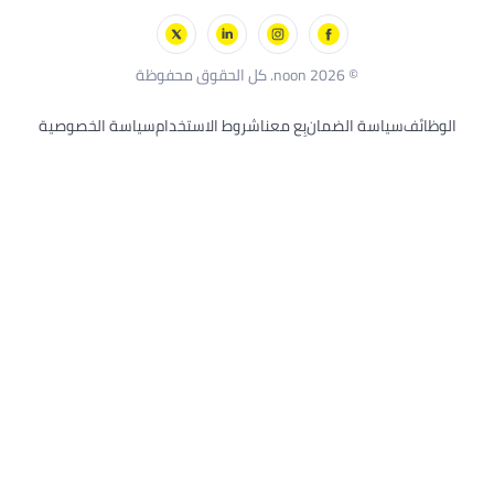
الألعاب الخارجية
سكيتشرز
بلاك أند ديكر
© 2026 noon. كل الحقوق محفوظة
الوظائف
سياسة الضمان
بِع معنا
شروط الاستخدام
سياسة الخصوصية