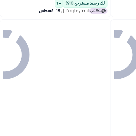
#3 في أغطية ألحفة مبطنة وأطقم
لك رصيد مسترجع 10%
+ 1
احصل عليه خلال
15 اغسطس