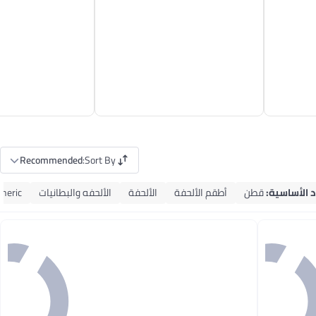
Recommended
:
Sort By
د الأساسية
:
قطن
أطقم الألحفة
الألحفة
الألحفه والبطانيات
neric