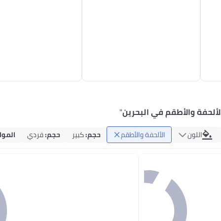
لألحفة والأطقم في البحرين
"
اللون
الألحفة والأطقم
حجم
:
كبير
حجم
:
فردي
الموا