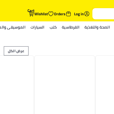
Cart
Wishlist
Orders
Log in
الصحة والتغذية
القرطاسية
كتب
السيارات
الموسيقى والمي
عرض الكل