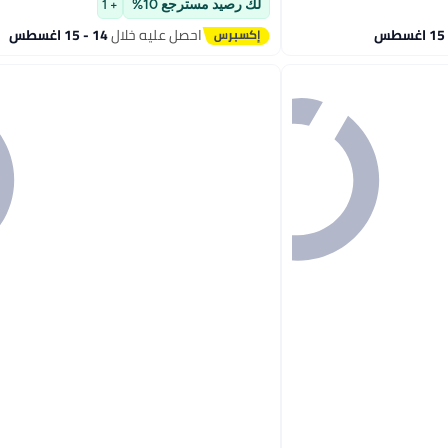
#3 في أطقم الألحفة
لك رصيد مسترجع 10%
+ 1
احصل عليه خلال
14 - 15 اغسطس