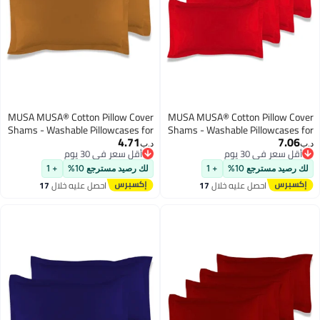
MUSA MUSA® Cotton Pillow Cover
MUSA MUSA® Cotton Pillow Cove
Shams - Washable Pillowcases for
Shams - Washable Pillowcases fo
4.71
7.06
Sofa Cushions, Bedrooms & Dorm
Sofa Cushions, Bedrooms & Dor
.ب‏
د.ب‏
أقل سعر في 30 يوم
أقل سعر في 30 يوم
Decor | Hotel Quality Pillow Covers
Decor | Hotel Quality Pillow Cover
أقل سعر في 30 يوم
أقل سعر في 30 يوم
with Envelope Closure & 5cm Side
with Envelope Closure & 5cm Sid
لك رصيد مسترجع 10%
+ 1
لك رصيد مسترجع 10%
+ 1
Frame (2, Mocha, 50 x 80cm)
Frame (4, Red, 50 x 70cm
احصل عليه خلال
17
احصل عليه خلال
17
اغسطس
اغسطس