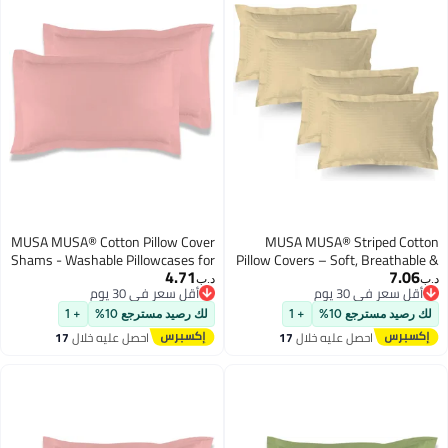
MUSA MUSA® Cotton Pillow Cover
MUSA MUSA® Striped Cotto
Shams - Washable Pillowcases for
Pillow Covers – Soft, Breathable 
4.71
7.06
Sofa Cushions, Bedrooms & Dorm
Hotel-Inspired Pillow Covers wit
.ب‏
د.ب‏
أقل سعر في 30 يوم
أقل سعر في 30 يوم
Decor | Hotel Quality Pillow Covers
Envelope Closure | Elegant 5c
أقل سعر في 30 يوم
أقل سعر في 30 يوم
with Envelope Closure & 5cm Side
Oxford Frame Design for Bedroo
لك رصيد مسترجع 10%
+ 1
لك رصيد مسترجع 10%
+ 1
Frame (2, Pink, 50 x 80cm)
& Home Décor (4, Beige, 50 
احصل عليه خلال
17
احصل عليه خلال
17
75cm
اغسطس
اغسطس