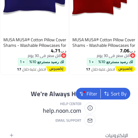
MUSA MUSA® Cotton Pillow Cover
MUSA MUSA® Cotton Pillow Cove
Shams - Washable Pillowcases for
Shams - Washable Pillowcases fo
4.71
7.06
Sofa Cushions, Bedrooms & Dorm
Sofa Cushions, Bedrooms & Dor
.ب‏
د.ب‏
أقل سعر في 30 يوم
أقل سعر في 30 يوم
Decor | Hotel Quality Pillow Covers
Decor | Hotel Quality Pillow Cover
أقل سعر في 30 يوم
أقل سعر في 30 يوم
with Envelope Closure & 5cm Side
with Envelope Closure & 5cm Sid
لك رصيد مسترجع 10%
+ 1
لك رصيد مسترجع 10%
+ 1
Frame (2, Navy, 50 x 90cm)
Frame (4, Burgundy, 50 x 90cm
احصل عليه خلال
17
احصل عليه خلال
17
اغسطس
اغسطس
We're Always Here To Help
Filter
Sort By
HELP CENTER
help.noon.com
EMAIL SUPPORT
الإلكترونيات