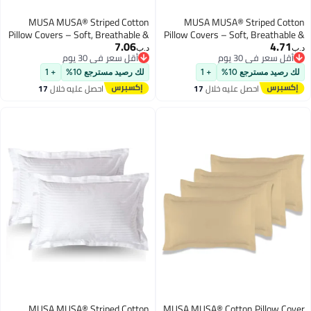
MUSA MUSA® Striped Cotton
MUSA MUSA® Striped Cotto
Pillow Covers – Soft, Breathable &
Pillow Covers – Soft, Breathable 
7.06
4.71
Hotel-Inspired Pillow Covers with
Hotel-Inspired Pillow Covers wit
.ب‏
د.ب‏
أقل سعر في 30 يوم
أقل سعر في 30 يوم
Envelope Closure | Elegant 5cm
Envelope Closure | Elegant 5c
أقل سعر في 30 يوم
أقل سعر في 30 يوم
Oxford Frame Design for Bedroom
Oxford Frame Design for Bedroo
لك رصيد مسترجع 10%
+ 1
لك رصيد مسترجع 10%
+ 1
& Home Décor (4, Navy, 50 x
& Home Décor (2, Sage Green, 50 
احصل عليه خلال
17
احصل عليه خلال
17
75cm)
90cm
اغسطس
اغسطس
MUSA MUSA® Striped Cotton
MUSA MUSA® Cotton Pillow Cove