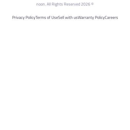
© 2026 noon. All Rights Reserved
Privacy Policy
Terms of Use
Sell with us
Warranty Policy
Careers