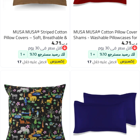
MUSA MUSA® Striped Cotton
MUSA MUSA® Cotton Pillow Cove
Pillow Covers – Soft, Breathable &
Shams - Washable Pillowcases fo
4.71
4.71
Hotel-Inspired Pillow Covers with
Sofa Cushions, Bedrooms & Dor
.ب‏
د.ب‏
أقل سعر في 30 يوم
أقل سعر في 30 يوم
Envelope Closure | Elegant 5cm
Decor | Hotel Quality Pillow Cover
أقل سعر في 30 يوم
أقل سعر في 30 يوم
Oxford Frame Design for Bedroom
with Envelope Closure & 5cm Sid
لك رصيد مسترجع 10%
+ 1
لك رصيد مسترجع 10%
+ 1
& Home Décor (2, Brown, 50 x
Frame (2, Burgundy, 50 x 75cm
احصل عليه خلال
17
احصل عليه خلال
17
75cm)
اغسطس
اغسطس