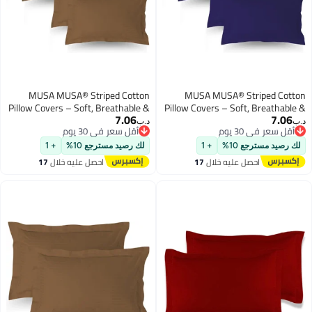
MUSA MUSA® Striped Cotton
MUSA MUSA® Striped Cotto
Pillow Covers – Soft, Breathable &
Pillow Covers – Soft, Breathable 
7.06
7.06
Hotel-Inspired Pillow Covers with
Hotel-Inspired Pillow Covers wit
.ب‏
د.ب‏
أقل سعر في 30 يوم
أقل سعر في 30 يوم
Envelope Closure | Elegant 5cm
Envelope Closure | Elegant 5c
أقل سعر في 30 يوم
أقل سعر في 30 يوم
Oxford Frame Design for Bedroom
Oxford Frame Design for Bedroo
لك رصيد مسترجع 10%
+ 1
لك رصيد مسترجع 10%
+ 1
& Home Décor (4, Brown, 50 x
& Home Décor (4, Navy, 50 
احصل عليه خلال
17
احصل عليه خلال
17
65cm)
70cm
اغسطس
اغسطس