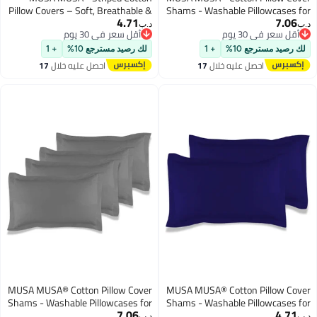
Pillow Covers – Soft, Breathable &
Shams - Washable Pillowcases fo
4.71
7.06
Hotel-Inspired Pillow Covers with
Sofa Cushions, Bedrooms & Dor
.ب‏
د.ب‏
أقل سعر في 30 يوم
أقل سعر في 30 يوم
Envelope Closure | Elegant 5cm
Decor | Hotel Quality Pillow Cover
أقل سعر في 30 يوم
أقل سعر في 30 يوم
Oxford Frame Design for Bedroom
with Envelope Closure & 5cm Sid
لك رصيد مسترجع 10%
+ 1
لك رصيد مسترجع 10%
+ 1
& Home Décor (2, White, 50 x
Frame (4, Beige, 50 x 70cm
احصل عليه خلال
17
احصل عليه خلال
17
65cm)
اغسطس
اغسطس
MUSA MUSA® Cotton Pillow Cover
MUSA MUSA® Cotton Pillow Cove
Shams - Washable Pillowcases for
Shams - Washable Pillowcases fo
7.06
4.71
Sofa Cushions, Bedrooms & Dorm
Sofa Cushions, Bedrooms & Dor
.ب‏
د.ب‏