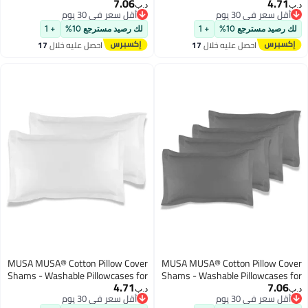
7.06
4.71
اعمة، قابلة للتنفس وملهمة من
Sofa Cushions, Bedrooms & Dorm
.ب‏
د.ب‏
أقل سعر في 30 يوم
أقل سعر في 30 يوم
لفنادق مع إغلاق مغلف | تصميم
Decor | Hotel Quality Pillow Covers
أقل سعر في 30 يوم
أقل سعر في 30 يوم
إطار أكسفورد أنيق بعمق 5 سم
with Envelope Closure & 5cm Side
لك رصيد مسترجع 10%
+ 1
لك رصيد مسترجع 10%
+ 1
لغرفة النوم وديكور المنزل (2، بيج،
Frame (4, Pink, 50 x 75cm)
احصل عليه خلال
17
احصل عليه خلال
17
x 75 سم)
اغسطس
اغسطس
MUSA MUSA® Cotton Pillow Cover
MUSA MUSA® Cotton Pillow Cove
Shams - Washable Pillowcases for
Shams - Washable Pillowcases fo
4.71
7.06
Sofa Cushions, Bedrooms & Dorm
Sofa Cushions, Bedrooms & Dor
.ب‏
د.ب‏
أقل سعر في 30 يوم
أقل سعر في 30 يوم
Decor | Hotel Quality Pillow Covers
Decor | Hotel Quality Pillow Cover