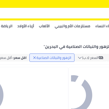
اء النساء
مستلزمات الأم والبيبي
الألعاب
أزياء الأولاد
الرياضة
لزهور والنباتات الصناعية في البحرين
"
السعر (د.ب‏)
الزهور والنباتات الصناعية
اقل سعر
:
أقل سعر