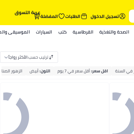
عربة التسوق
تسجيل الدخول
الطلبات
المفضلة
الصحة والتغذية
القرطاسية
كتب
السيارات
الموسيقى والمي
ترتيب حسب
:
الأكثر رواجاً
 في السنة
اقل سعر
:
أقل سعر في 7 يوم
اللون
:
أبيض
الزهور الصناع