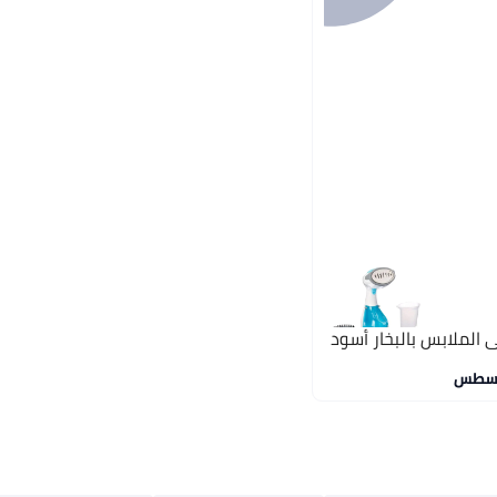
 الملابس بالبخار أسود