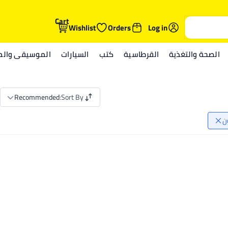
Cart
Wishlist
Orders
Log in
الصحة والتغذية
القرطاسية
كتب
السيارات
الموسيقى والمي
Recommended
:
Sort By
ن