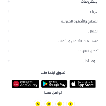
ة
عاب
سوق أينما كنت
ة
تواصل معنا